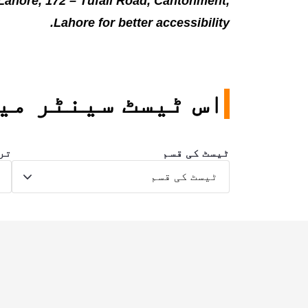
f Lahore, 172 – Tufail Road, Cantonment,
Lahore for better accessibility.
اس ٹیسٹ سینٹر می
ٹیسٹ کی قسم
تر
ٹیسٹ کی قسم
ت