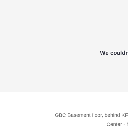
We couldn'
GBC Basement floor, behind KF
Center -