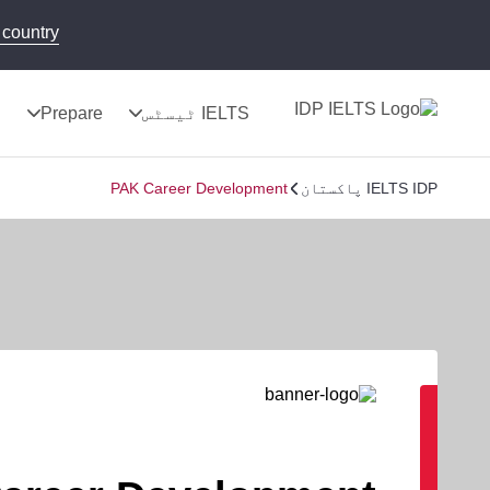
country!
IELTS ٹیسٹس
Prepare
ن
IELTS IDP پاکستان
PAK Career Development