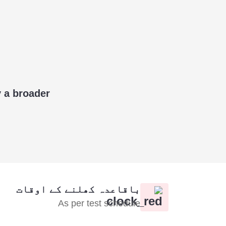
y a broader
باقاعدہ کھلنے کے اوقات
As per test schedule