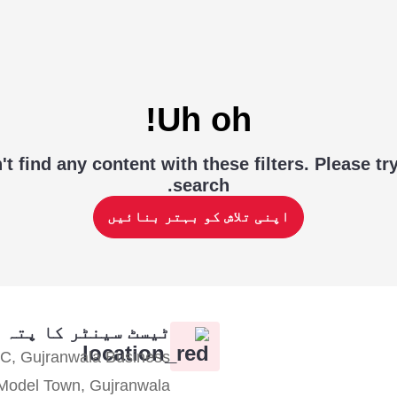
Uh oh!
t find any content with these filters. Please tr
search.
اپنی تلاش کو بہتر بنائیں
ٹیسٹ سینٹر کا پتہ
C, Gujranwala Business
 Model Town, Gujranwala