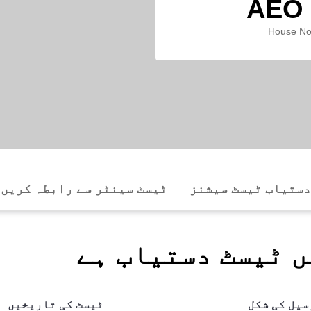
AEO 
House No
دستیاب ٹیسٹ سیشنز
ٹیسٹ سینٹر سے رابطہ کریں
ں ٹیسٹ دستیاب ہے
سیل کی شکل
ٹیسٹ کی تاریخیں