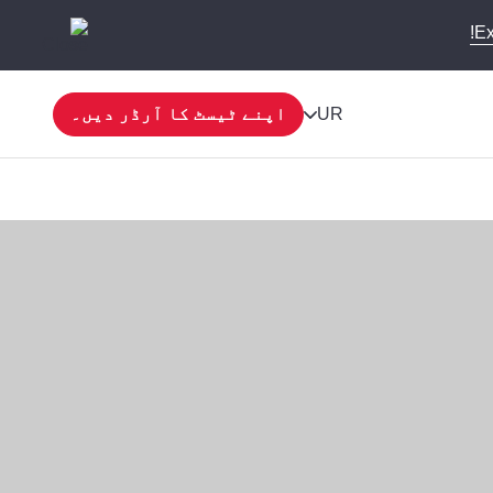
Ex
UR
اپنے ٹیسٹ کا آرڈر دیں۔