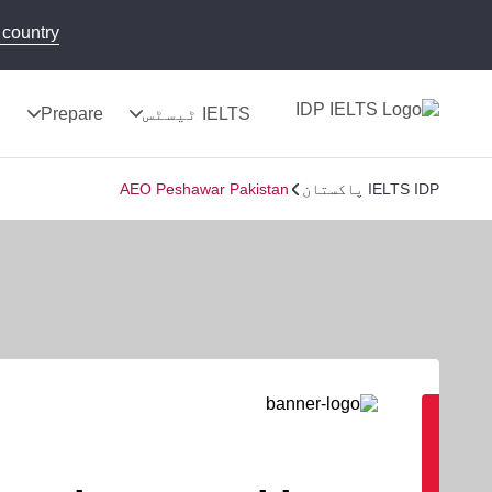
country!
IELTS ٹیسٹس
Prepare
ن
IELTS IDP پاکستان
AEO Peshawar Pakistan