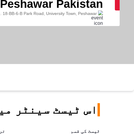
Peshawar Pakistan
. 18-BB-6-B Park Road, University Town, Peshawar
اس ٹیسٹ سینٹر می
ٹیسٹ کی قسم
تر