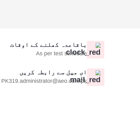
باقاعدہ کھلنے کے اوقات
As per test schedule
ای میل سے رابطہ کریں
PK319.administrator@aeo.com.pk