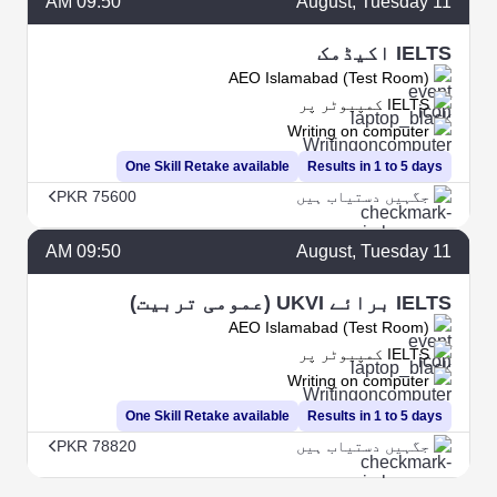
09:50 AM
August
, Tuesday
11
IELTS اکیڈمک
AEO Islamabad (Test Room)
IELTS کمپیوٹر پر
Writing on computer
One Skill Retake available
Results in 1 to 5 days
جگہیں دستیاب ہیں
PKR 75600
09:50 AM
August
, Tuesday
11
IELTS برائے UKVI (عمومی تربیت)
AEO Islamabad (Test Room)
IELTS کمپیوٹر پر
Writing on computer
One Skill Retake available
Results in 1 to 5 days
جگہیں دستیاب ہیں
PKR 78820