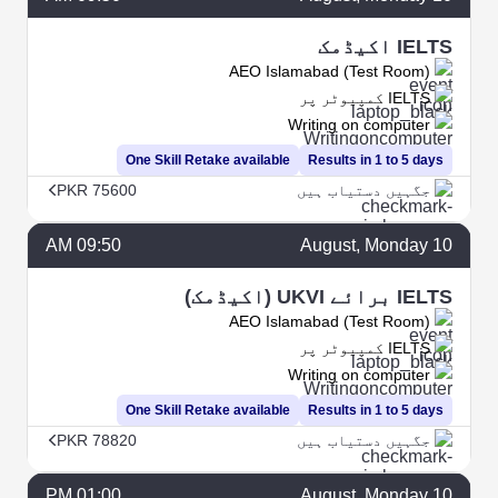
IELTS اکیڈمک
AEO Islamabad (Test Room)
IELTS کمپیوٹر پر
Writing on computer
One Skill Retake available
Results in 1 to 5 days
جگہیں دستیاب ہیں
PKR 75600
09:50 AM
August
, Monday
10
IELTS برائے UKVI (اکیڈمک)
AEO Islamabad (Test Room)
IELTS کمپیوٹر پر
Writing on computer
One Skill Retake available
Results in 1 to 5 days
جگہیں دستیاب ہیں
PKR 78820
01:00 PM
August
, Monday
10