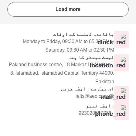
Load more
باقاعدہ کھلنے کے اوقات
Monday to Friday, 09:30 AM to 05:30 PM &
Saturday, 09:30 AM to 02:30 PM
ٹیسٹ سینٹر کا پتہ
Pakland business centre, I-8 Markaz I 8 Markaz I-
8, Islamabad, Islamabad Capital Territory 44000,
Pakistan
ای میل سے رابطہ کریں
ielts@aeo.com.pk
رابطہ نمبر
+923028587776