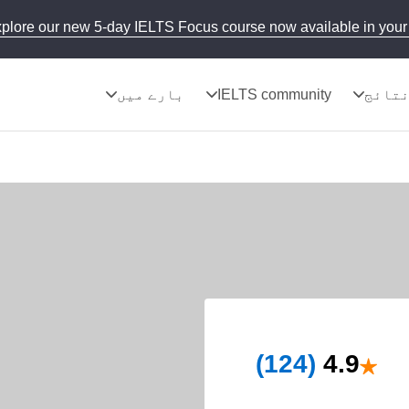
plore our new 5-day IELTS Focus course now available in your 
تائج
IELTS community
بارے میں
★
(124)
4.9