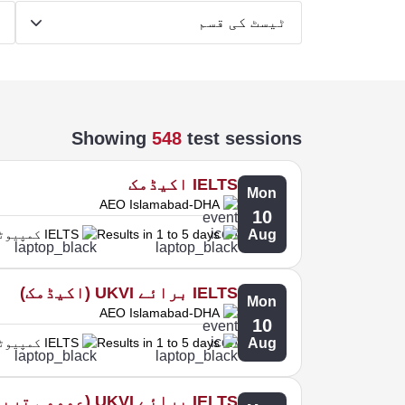
ٹیسٹ کی قسم
ت
Showing
548
test sessions
IELTS اکیڈمک
Mon
AEO Islamabad-DHA
10
Aug
Results in 1 to 5 days
IELTS کمپیوٹر پر
IELTS برائے UKVI (اکیڈمک)
Mon
AEO Islamabad-DHA
10
Aug
Results in 1 to 5 days
IELTS کمپیوٹر پر
IELTS برائے UKVI (عمومی تربیت)