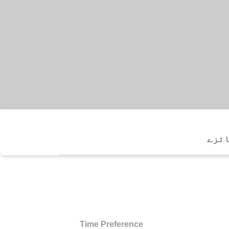
ئزے
Time Preference