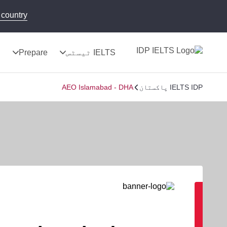
country!
IELTS ٹیسٹس
Prepare
ن
IELTS IDP پاکستان
AEO Islamabad - DHA