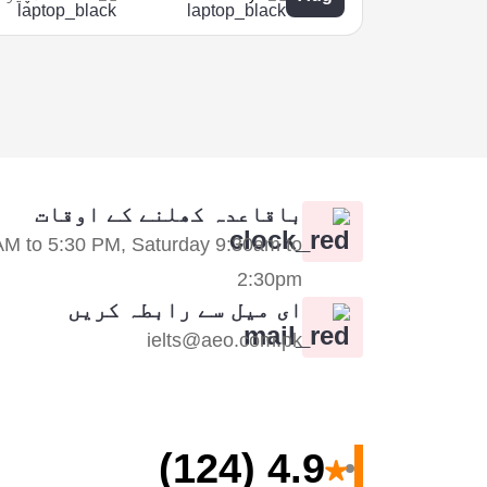
باقاعدہ کھلنے کے اوقات
AM to 5:30 PM, Saturday 9:30am to
2:30pm
ای میل سے رابطہ کریں
ielts@aeo.com.pk
(124)
4.9
★