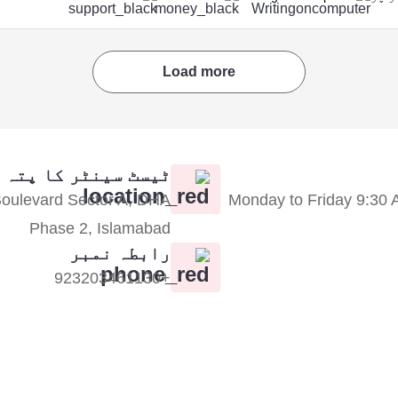
Load more
ٹیسٹ سینٹر کا پتہ
 Boulevard Sector A, DHA
Monday to Friday 9:30 
Phase 2, Islamabad
رابطہ نمبر
+923203461130