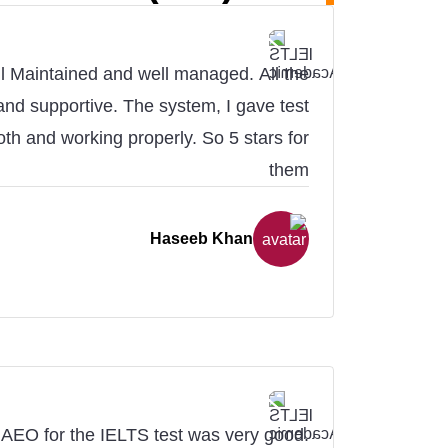
ll Maintained and well managed. All the
y and supportive. The system, I gave test
th and working properly. So 5 stars for
them
Haseeb Khan
 AEO for the IELTS test was very good.