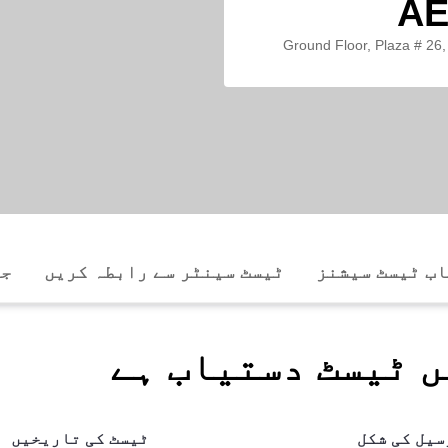
AE
Ground Floor, Plaza # 26
ب ٹیسٹ سیشنز
ٹیسٹ سینٹر سے رابطہ کریں
جا
ں ٹیسٹ دستیاب ہے
سیل کی شکل
ٹیسٹ کی تاریخیں