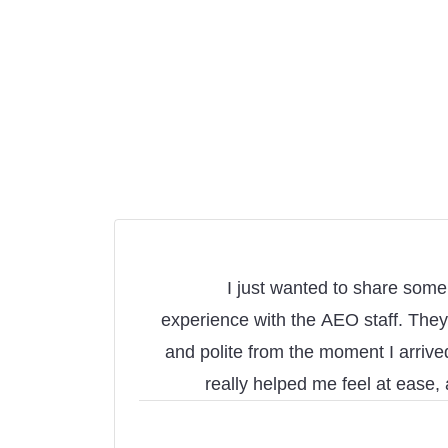
I just wanted to share som
experience with the AEO staff. They 
and polite from the moment I arrive
really helped me feel at ease
wonderfully. 