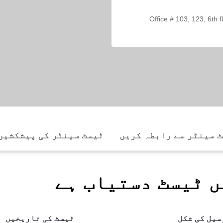
Office # 103, 123, 6th 
 سینٹر سے رابطہ کریں
ٹیسٹ سینٹر کی پیشکشیں
ں ٹیسٹ دستیاب ہے
سیل کی شکل
ٹیسٹ کی تاریخیں