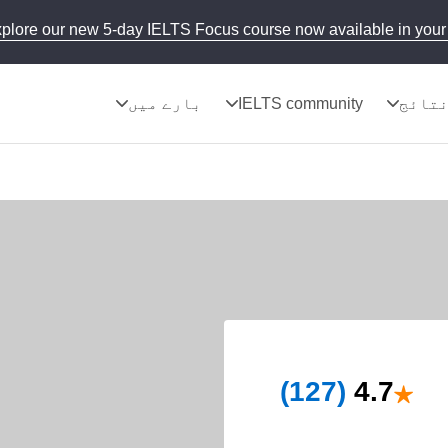
plore our new 5-day IELTS Focus course now available in your 
تائج
IELTS community
بارے میں
★
(127)
4.7