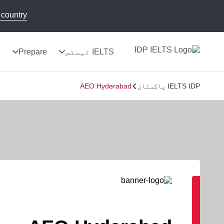
country!
IELTS ٹیسٹس
Prepare
ن
IELTS IDP پاکستان
AEO Hyderabad