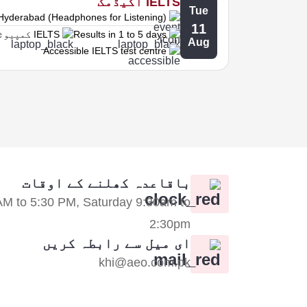
IELTS اکیڈمک
Tue
Hyderabad (Headphones for Listening)
11
Results in 1 to 5 days
IELTS کمپیوٹر پر
Aug
Accessible IELTS test centre
باقاعدہ کھلنے کے اوقات
AM to 5:30 PM, Saturday 9:30am to
2:30pm
ای میل سے رابطہ کریں
khi@aeo.com.pk