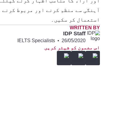
اور آراء کا مناسب اظہار کرنے کیلئے
آہنگی سے منظم کرنے اور مربوط کرنے 
استعمال کر سکیں۔
WRITTEN BY
IDP Staff
IELTS Specialists
•
26/05/2020
اس مضمون کو شیئر کریں