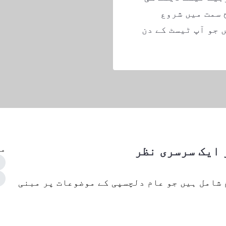
 سمت میں شروع
 جو آپ ٹیسٹ کے دن
 ایک سرسری نظر
مو
شامل ہیں جو عام دلچسپی کے موضوعات پر مبنی