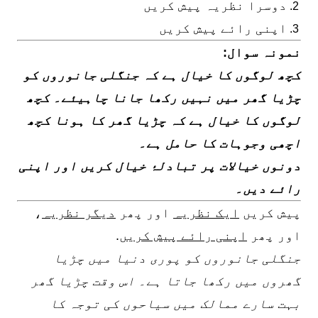
دوسرا نظریہ پیش کریں
اپنی رائے پیش کریں
نمونہ سوال:
کچھ لوگوں کا خیال ہے کہ جنگلی جانوروں کو
چڑیا گھر میں نہیں رکھا جانا چاہیئے۔ کچھ
لوگوں کا خیال ہے کہ چڑیا گھر کا ہونا کچھ
اچھی وجوہات کا حامل ہے۔
دونوں خیالات پر تبادلۂ خیال کریں اور اپنی
رائے دیں۔
پیش کریں
ایک نظریہ
اور پھر
دیگر نظریہ
،
اور پھر
اپنی رائے پیش کریں
.
جنگلی جانوروں کو پوری دنیا میں چڑیا
گھروں میں رکھا جاتا ہے۔ اس وقت چڑیا گھر
بہت سارے ممالک میں سیاحوں کی توجہ کا