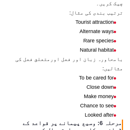
چیک کریں۔
ترتیب بندی کی مثال:
Tourist attraction
Alternate ways
Rare species
Natural habitat
بامحاورہ زبان اور فعل اورمتعلق فعل کی
مثالیں:
To be cared for
Close down
Make money
Chance to see
Looked after
مرحلہ 6: وسیع پیمانے پر قواعد کے