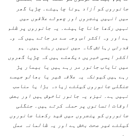
جانوروں کو آزاد ہونا چاہیئے۔ چڑیا گھر
میں انہیں پنجروں اور چھوٹے علاقوں میں
نہیں رکھا جانا چاہیئے۔ یہ جانوروں پر ظلم
ہے اور وہ اکثر اس وجہ سے مر جاتے ہیں کہ وہ
قدرتی رہائش گاہ میں نہیں رہتے ہیں۔ ہم
اکثر ایسی خبریں دیکھتے ہیں کہ چڑیا گھروں
میں نایاب جانور مر رہے ہیں یا بیمار پڑ
رہے ہیں کیونکہ یہ علاقہ شیر یا بھالو جیسے
جنگلی جانوروں کیلئے زیادہ بڑا یا مناسب
نہیں ہے۔ نیز، یہ جانور ناخوش ہیں اور بعض
اوقات انسانوں پر حملہ کرتے ہیں۔ جنگلی
جانوروں کو پنجروں میں قید رکھنا جانوروں
کیلئے غیر صحت بخش ہے اور یہ ظالمانہ عمل
ہے۔