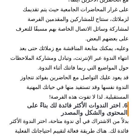
على غرار المحاضرات الجامعية حيث يتم تقديمك
لزملائك، ستتاح للمشاركين والمقدمين الفرصة
لمشاركة وسائل الاتصال الخاصة بهم مسبقًا للتعرف
على بعضهم البعض.
وعليه، يمكنك متابعة المناقشة مع زملائك حتى بعد
انتهاء الندوة عبر الإنترنت، وتبادل ومشاركة الملاحظات
حول المواضيع التي ربما فاتتك أثناء الندوة.
قد يعود عليك التواصل مع الحاضرين بفوائد تتجاوز
الندوة نفسها وقد تستفيد منها في حياتك المهنية
المستقبلية. لذا لا تفوت هذه الفرصة!
6. اختر الندوات الأكثر فائدة لك بناءً على
المحتوى والشكل والمصدر
بدلاً من الاشتراك في أي ندوة متاحة، اختر الندوة الأكثر
فائدة لك. هناك طريقة فعالة لتقييم احتياجاتك الفعلية