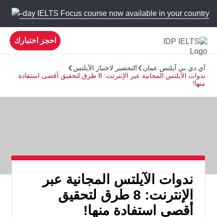
 new 5-day IELTS Focus course now available in your country!
احجز اختبارك
آي دي بي آيلتس عمان
التحضير لاختبار الآيلتس
ندوات الآيلتس المجانية عبر الإنترنت: 8 طرق لتحقيق أقصى استفادة
منها!
ندوات الآيلتس المجانية عبر
الإنترنت: 8 طرق لتحقيق
أقصى استفادة منها!