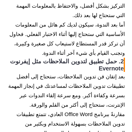
التركيز بشكل أفضل، والاحتفاظ بالمعلومات المهمة
التي ستحتاج لها بعد ذلك.
أما بعد الندوة، سيكون لديك كم هائل من المعلومات
الأساسية التي ستحتاج إليها أثناء الاختبار الفعلي. فحاول
أن تركز قدر المستطاع لاستيعاب كل صغيرة وكبيرة،
وتجنب القيام بأي شيء آخر أثناء الندوة.
2. حمل تطبيق لتدوين الملاحظات مثل إيفرنوت
Evernote
بعد إتقان فن تدوين الملاحظات، ستحتاج إلى أفضل
تطبيقات تدوين الملاحظات لمساعدتك في إنجاز المهمة
بسرعة وكفاءة أكبر. ومع سرعة إلقاء الندوات عبر
الإنترنت، ستحتاج إلى أكثر من القلم والورقة.
مقارنةً ببرنامج Office Word العادي، تتمتع تطبيقات
تدوين الملاحظات بسهولة الاستخدام وبكثير من