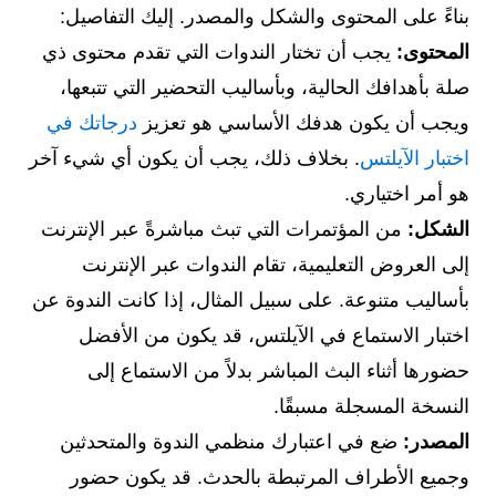
بناءً على المحتوى والشكل والمصدر. إليك التفاصيل:
المحتوى:
يجب أن تختار الندوات التي تقدم محتوى ذي
صلة بأهدافك الحالية، وبأساليب التحضير التي تتبعها،
ويجب أن يكون هدفك الأساسي هو تعزيز
درجاتك في
اختبار الآيلتس
. بخلاف ذلك، يجب أن يكون أي شيء آخر
هو أمر اختياري.
الشكل:
من المؤتمرات التي تبث مباشرةً عبر الإنترنت
إلى العروض التعليمية، تقام الندوات عبر الإنترنت
بأساليب متنوعة. على سبيل المثال، إذا كانت الندوة عن
اختبار الاستماع في الآيلتس، قد يكون من الأفضل
حضورها أثناء البث المباشر بدلاً من الاستماع إلى
النسخة المسجلة مسبقًا.
المصدر:
ضع في اعتبارك منظمي الندوة والمتحدثين
وجميع الأطراف المرتبطة بالحدث. قد يكون حضور