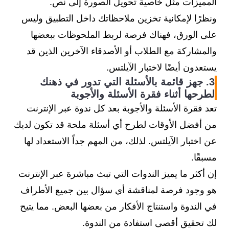
المميزات مثل خاصية تحويل الصورة إلى نص.
ونظرًا لإمكانية تخزين ملاحظاتك داخل التطبيق وليس
على الورق، فهناك فرصة لربط الملحوظات ببعضها
والمشاركة مع الطلاب أو الأصدقاء الآخرين الذين قد
يستعدون أيضًا لاختبار الآيلتس.
3. جهز قائمة بالأسئلة التي تدور في ذهنك
لطرحها أثناء فقرة الأسئلة والأجوبة
تعد فقرة الأسئلة والأجوبة بعد كل ندوة عبر الإنترنت
من أفضل الأوقات لطرح أي أسئلة ملحة قد تكون لديك
عن اختبار الآيلتس. لذلك، من المهم جداً الاستعداد لها
مسبقًا.
إن أكثر ما يميز الندوات التي تبث مباشرة عبر الإنترنت
هو وجود فرصة لمناقشة أي سؤال بين جميع الأطراف
في الندوة واستنتاج الأفكار من بعضها البعض. مما يتيح
لك تحقيق أقصى استفادة من الندوة.