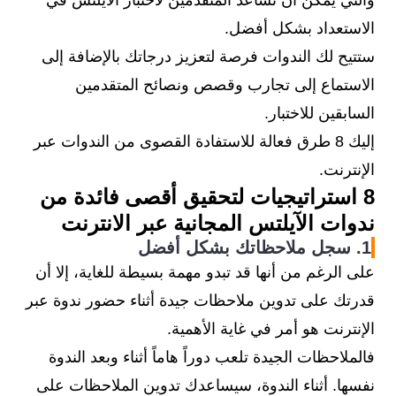
والتي يمكن أن تساعد المتقدمين لاختبار الآيلتس في
الاستعداد بشكل أفضل.
ستتيح لك الندوات فرصة لتعزيز درجاتك بالإضافة إلى
الاستماع إلى تجارب وقصص ونصائح المتقدمين
السابقين للاختبار.
إليك 8 طرق فعالة للاستفادة القصوى من الندوات عبر
الإنترنت.
8 استراتيجيات لتحقيق أقصى فائدة من
ندوات الآيلتس المجانية عبر الانترنت
1. سجل ملاحظاتك بشكل أفضل
على الرغم من أنها قد تبدو مهمة بسيطة للغاية، إلا أن
قدرتك على تدوين ملاحظات جيدة أثناء حضور ندوة عبر
الإنترنت هو أمر في غاية الأهمية.
فالملاحظات الجيدة تلعب دوراً هاماً أثناء وبعد الندوة
نفسها. أثناء الندوة، سيساعدك تدوين الملاحظات على