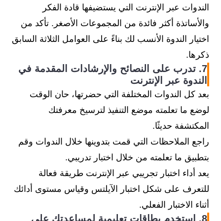
الندوات عبر الإنترنت التي يستضيفها قادة الفكر
والأساتذة أكثر فائدة من المجموعات الأصغر. تأكد من
اختيار الندوة الأنسب لك بناءً على العوامل الثلاثة السابق
ذكرها.
7. تدرب على النصائح والإرشادات المقدمة في
الندوة عبر الإنترنت
بعد كل الندوات المختلفة التي حضرتها، حان الوقت
لوضع ما تعلمته موضع التنفيذ لترسيخ معرفتك
المكتشفة حديثًا.
راجع الملاحظات التي قمت بتدوينها خلال الندوات وقم
بتطبيق ما تعلمته من خلال اختبار تدريبي.
يعد أداء اختبار تجريبي عبر الإنترنت طريقة فعالة
للتعرف على شكل اختبار الآيلتس وقياس مستوى أدائك
أثناء الاختبار الفعلي.
8. استخدم بطاقات تعليمية لمساعدتك على