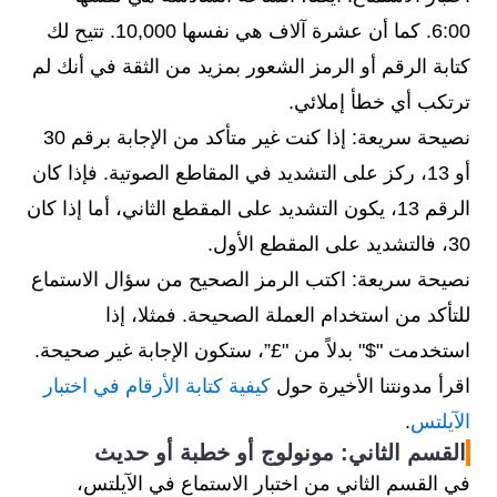
6:00. كما أن عشرة آلاف هي نفسها 10,000. تتيح لك
كتابة الرقم أو الرمز الشعور بمزيد من الثقة في أنك لم
ترتكب أي خطأ إملائي.
نصيحة سريعة: إذا كنت غير متأكد من الإجابة برقم 30
أو 13، ركز على التشديد في المقاطع الصوتية. فإذا كان
الرقم 13، يكون التشديد على المقطع الثاني، أما إذا كان
30، فالتشديد على المقطع الأول.
نصيحة سريعة: اكتب الرمز الصحيح من سؤال الاستماع
للتأكد من استخدام العملة الصحيحة. فمثلا، إذا
استخدمت "$" بدلاً من "£”، ستكون الإجابة غير صحيحة.
اقرأ مدونتنا الأخيرة حول
كيفية كتابة الأرقام في اختبار
الآيلتس
.
القسم الثاني: مونولوج أو خطبة أو حديث
في القسم الثاني من اختبار الاستماع في الآيلتس،