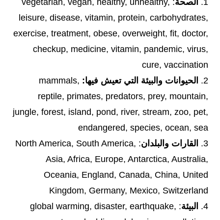
1.
الصحة
: ​​vegetarian, vegan, healthy, unhealthy,
leisure, disease, vitamin, protein, carbohydrates,
exercise, treatment, obese, overweight, fit, doctor,
checkup, medicine, vitamin, pandemic, virus,
cure, vaccination
2.
الحيوانات والبيئة التي تعيش فيها:
mammals,
reptile, primates, predators, prey, mountain,
jungle, forest, island, pond, river, stream, zoo, pet,
endangered, species, ocean, sea
3.
القارات والبلدان
: North America, South America,
Asia, Africa, Europe, Antarctica, Australia,
Oceania, England, Canada, China, United
Kingdom, Germany, Mexico, Switzerland
4.
البيئة
: global warming, disaster, earthquake,