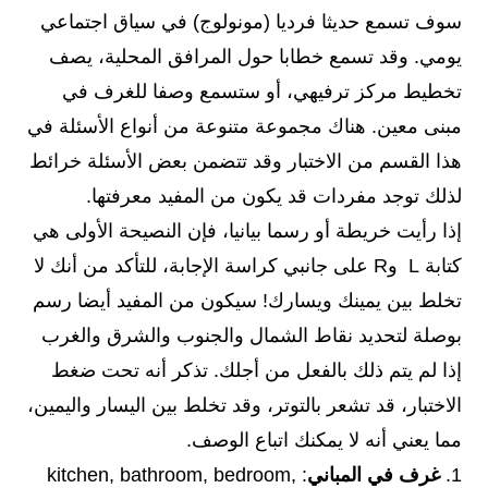
سوف تسمع حديثا فرديا (مونولوج) في سياق اجتماعي
يومي. وقد تسمع خطابا حول المرافق المحلية، يصف
تخطيط مركز ترفيهي، أو ستسمع وصفا للغرف في
مبنى معين. هناك مجموعة متنوعة من أنواع الأسئلة في
هذا القسم من الاختبار وقد تتضمن بعض الأسئلة خرائط
لذلك توجد مفردات قد يكون من المفيد معرفتها.
إذا رأيت خريطة أو رسما بيانيا، فإن النصيحة الأولى هي
كتابة L وR على جانبي كراسة الإجابة، للتأكد من أنك لا
تخلط بين يمينك ويسارك! سيكون من المفيد أيضا رسم
بوصلة لتحديد نقاط الشمال والجنوب والشرق والغرب
إذا لم يتم ذلك بالفعل من أجلك. تذكر أنه تحت ضغط
الاختبار، قد تشعر بالتوتر، وقد تخلط بين اليسار واليمين،
مما يعني أنه لا يمكنك اتباع الوصف.
1.
غرف في المباني
: kitchen, bathroom, bedroom,