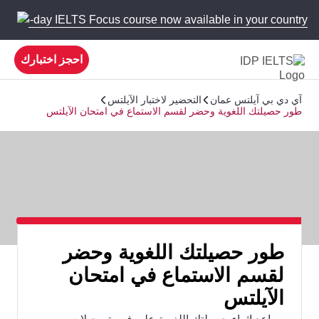
 new 5-day IELTS Focus course now available in your country!
احجز اختبارك
آي دي بي آيلتس عمان
التحضير لاختبار الآيلتس
طور حصيلتك اللغوية وحضر لقسم الاستماع في امتحان الآيلتس
طور حصيلتك اللغوية وحضر
لقسم الاستماع في امتحان
الآيلتس