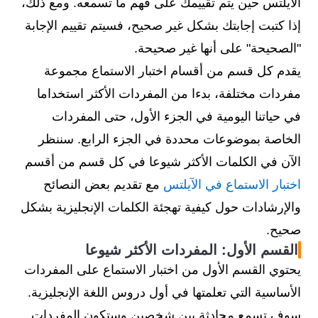
الآيلتس حين يتم تقييمك على فهم ما تسمعه. ومع ذلك،
إذا كتبت إجابتك بشكل غير صحيح، فسيتم تقييم الإجابة
"الصحيحة" على أنها غير صحيحة.
يقدم كل قسم من أقسام اختبار الاستماع مجموعة
مفردات مختلفة، بدءا من المفردات الأكثر استخداما
في حياتنا اليومية في الجزء الأول، حتى المفردات
الخاصة بموضوعات محددة في الجزء الرابع. سننظر
الآن في الكلمات الأكثر شيوعا في كل قسم من أقسم
اختبار الاستماع في الآيلتس
مع تقديم بعض النصائح
والإرشادات حول كيفية تهجئة الكلمات الإنجليزية بشكل
صحيح.
القسم الأول: المفردات الأكثر شيوعا
يحتوي القسم الأول من اختبار الاستماع على المفردات
الأساسية التي تعلمتها في أول دروس اللغة الإنجليزية.
سوف تسمع محادثة بين شخصين وستكون المفردات