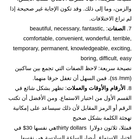
والزمن، وما إلى ذلك. وقد تكون الإجابة غير صحيحة إذا
لم تراع الاختلافات.
7.
الصفات
: beautiful, necessary, fantastic,
comfortable, convenient, wonderful, terrible,
temporary, permanent, knowledgeable, exciting,
boring, difficult, easy
نصيحة سريعة: لاحظ الصفات التي تجمع بين ساكنين
(ss /mm). فمن السهل أن تغفل حرفا منهما.
8.
الأرقام والأوقات والعملات
: تظهر بشكل شائع في
القسم الأول من اختبار الاستماع. ومن الأفضل أن تكتب
الرقم أو الرمز المقابل لأن ذلك سيساعد على إمكانية
تهجئة الكلمة بشكل صحيح
فمثلا، ثلاثون دولارا thirty dollarsهي نفسها 30$ في
اختبار الاستماع. أيضا، الساعة السادسة هي نفسها