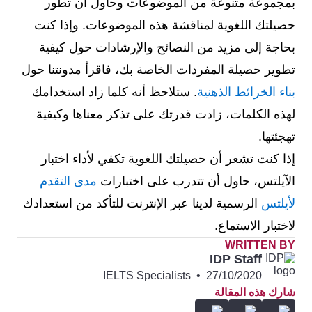
بمجموعة متنوعة من الموضوعات وحاول أن تطور
حصيلتك اللغوية لمناقشة هذه الموضوعات. وإذا كنت
بحاجة إلى مزيد من النصائح والإرشادات حول كيفية
تطوير حصيلة المفردات الخاصة بك، فاقرأ مدونتنا حول
بناء الخرائط الذهنية
. ستلاحظ أنه كلما زاد استخدامك
لهذه الكلمات، زادت قدرتك على تذكر معناها وكيفية
تهجئتها.
إذا كنت تشعر أن حصيلتك اللغوية تكفي لأداء اختبار
الآيلتس، حاول أن تتدرب على اختبارات
مدى التقدم
لأيلتس
الرسمية لدينا عبر الإنترنت للتأكد من استعدادك
لاختبار الاستماع.
WRITTEN BY
IDP Staff
IELTS Specialists
•
27/10/2020
شارك هذه المقالة