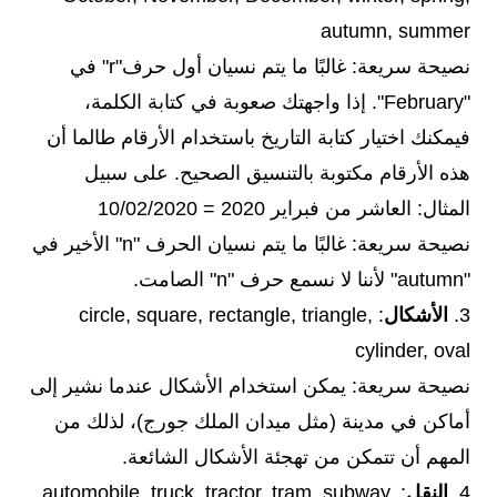
autumn, summer
نصيحة سريعة: غالبًا ما يتم نسيان أول حرف"r" في
"February". إذا واجهتك صعوبة في كتابة الكلمة،
فيمكنك اختيار كتابة التاريخ باستخدام الأرقام طالما أن
هذه الأرقام مكتوبة بالتنسيق الصحيح. على سبيل
المثال: العاشر من فبراير 2020 = 10/02/2020
نصيحة سريعة: غالبًا ما يتم نسيان الحرف "n" الأخير في
"autumn" لأننا لا نسمع حرف "n" الصامت.
3.
الأشكال
: circle, square, rectangle, triangle,
cylinder, oval
نصيحة سريعة: يمكن استخدام الأشكال عندما نشير إلى
أماكن في مدينة (مثل ميدان الملك جورج)، لذلك من
المهم أن تتمكن من تهجئة الأشكال الشائعة.
4.
النقل
: automobile, truck, tractor, tram, subway,