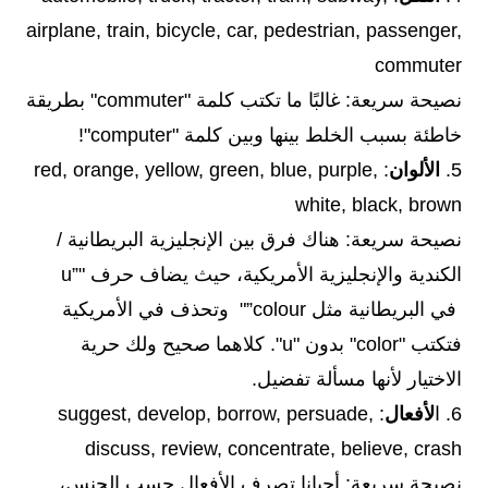
airplane, train, bicycle, car, pedestrian, passenger,
commuter
نصيحة سريعة: غالبًا ما تكتب كلمة "commuter" بطريقة
خاطئة بسبب الخلط بينها وبين كلمة "computer"!
5.
الألوان
: red, orange, yellow, green, blue, purple,
white, black, brown
نصيحة سريعة: هناك فرق بين الإنجليزية البريطانية /
الكندية والإنجليزية الأمريكية، حيث يضاف حرف "”u
في البريطانية مثل colour”" وتحذف في الأمريكية
فتكتب "color" بدون "u". كلاهما صحيح ولك حرية
الاختيار لأنها مسألة تفضيل.
6. ا
لأفعال
: suggest, develop, borrow, persuade,
discuss, review, concentrate, believe, crash
نصيحة سريعة: أحيانا تصرف الأفعال حسب الجنس،