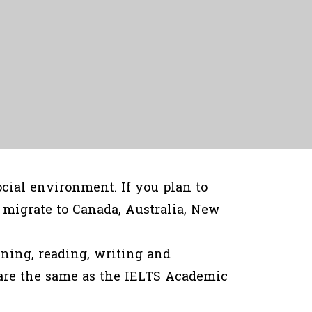
ocial environment. If you plan to
 migrate to Canada, Australia, New
ening, reading, writing and
 are the same as the IELTS Academic