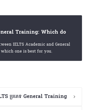
eneral Training: Which do
between IELTS Academic and General
which one is best for you.
IELTS ប្រភេទ General Training