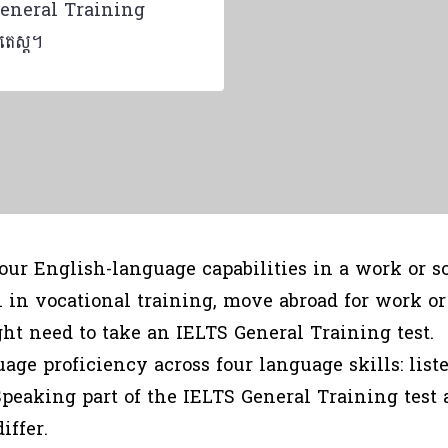
េទ General Training
់តេស្ត។
our English-language capabilities in a work or s
l in vocational training, move abroad for work or
ht need to take an IELTS General Training test.
age proficiency across four language skills: list
peaking part of the IELTS General Training test
iffer.