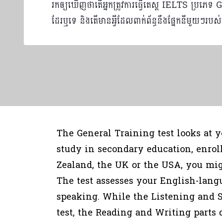
រកឲ្យឃើញថាតើអ្នកត្រូវការធ្វើតេស្ត IELTS ប្រភ
ដែរឬទេ និងតើមានអ្វីដែលពាក់ព័ន្ធនឹងផ្នែកនីមួយៗរបស
The General Training test looks at y
study in secondary education, enrol
Zealand, the UK or the USA, you mig
The test assesses your English-langu
speaking. While the Listening and S
test, the Reading and Writing parts d