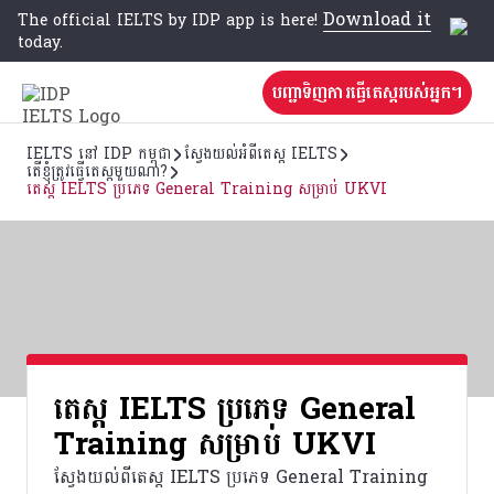
Download it
The official IELTS by IDP app is here!
today.
បញ្ជាទិញការធ្វើតេស្តរបស់អ្នក។
IELTS នៅ IDP កម្ពុជា
ស្វែងយល់អំពីតេស្ត IELTS
តើខ្ញុំត្រូវធ្វើតេស្តមួយណា?
តេស្ត IELTS​ ប្រភេទ General Training សម្រាប់ UKVI
តេស្ត IELTS​ ប្រភេទ General
Training សម្រាប់ UKVI
ស្វែងយល់ពីតេស្ត IELTS​ ប្រភេទ General Training