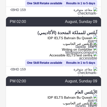
One Skill Retake available
Results in 1 to 5 days
مقاعد متوفرة
BHD 159
02:00 PM
August
, Sunday
09
آيلتس للمملكة المتحدة (الأكاديمي)
IDP IELTS Bahrain Bu Quwah
الآيلتس عبر الحاسوب
Writing on computer
Accessible IELTS test centre
One Skill Retake available
Results in 1 to 5 days
مقاعد متوفرة
BHD 159
02:00 PM
August
, Sunday
09
الآيلتس العام
IDP IELTS Bahrain Bu Quwah
الآيلتس عبر الحاسوب