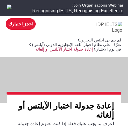
Join Organisations Webinar:
Recognising IELTS, Recognising Excellence
احجز اختبارك
آي دي بي آيلتس البحرين
تعرَّف على نظام اختبار اللغة الإنجليزية الدولي (آيلتس)
في يوم الاختبار
إعادة جدولة اختبار الآيلتس أو إلغائه
إعادة جدولة اختبار الآيلتس أو
إلغائه
اعرف ما يجب عليك فعله إذا كنت تعتزم إعادة جدولة