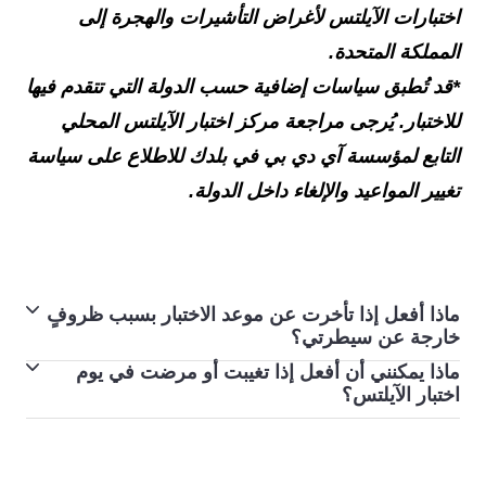
اختبارات الآيلتس لأغراض التأشيرات والهجرة إلى
المملكة المتحدة.
*قد تُطبق سياسات إضافية حسب الدولة التي تتقدم فيها
للاختبار. يُرجى مراجعة مركز اختبار الآيلتس المحلي
التابع لمؤسسة آي دي بي في بلدك للاطلاع على سياسة
تغيير المواعيد والإلغاء داخل الدولة.
ماذا أفعل إذا تأخرت عن موعد الاختبار بسبب ظروفٍ
خارجة عن سيطرتي؟
ماذا يمكنني أن أفعل إذا تغيبت أو مرضت في يوم
إذا واجهتك صعوبة في يوم الاختبار، فيُرجى إبلاغ مركز الاختبار
اختبار الآيلتس؟
على الفور. قد يقدم لك اختبارًا في تاريخ الاختبار المتاح التالي.
إذا لم تتمكن من حضور اختبار الآيلتس بسبب حالة طبية
خطيرة، فيمكنك تقديم شهادة طبية في غضون 5 أيام من تاريخ