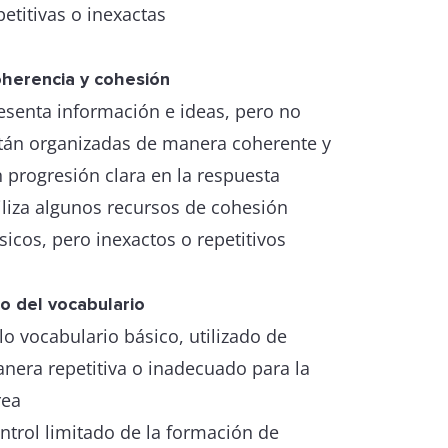
petitivas o inexactas
herencia y cohesión
esenta información e ideas, pero no
tán organizadas de manera coherente y
n progresión clara en la respuesta
iliza algunos recursos de cohesión
sicos, pero inexactos o repetitivos
o del vocabulario
lo vocabulario básico, utilizado de
nera repetitiva o inadecuado para la
rea
ntrol limitado de la formación de