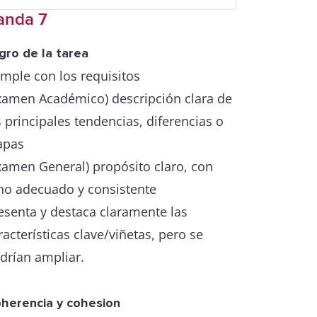
anda 7
gro de la tarea
mple con los requisitos
xamen Académico) descripción clara de
s principales tendencias, diferencias o
apas
xamen General) propósito claro, con
no adecuado y consistente
esenta y destaca claramente las
racterísticas clave/viñetas, pero se
drían ampliar.
herencia y cohesion