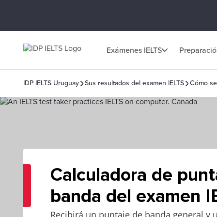
Exámenes IELTS
Preparaci
IDP IELTS Uruguay
Sus resultados del examen IELTS
Cómo se 
Calculadora de punt
banda del examen I
Recibirá un puntaje de banda general y 