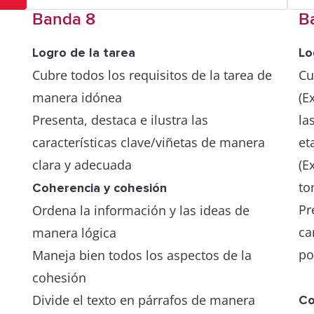
Banda 8
B
Logro de la tarea
Lo
Cubre todos los requisitos de la tarea de
Cu
manera idónea
(E
Presenta, destaca e ilustra las
la
características clave/viñetas de manera
et
clara y adecuada
(E
to
Coherencia y cohesión
Pr
Ordena la información y las ideas de
ca
manera lógica
po
Maneja bien todos los aspectos de la
cohesión
Divide el texto en párrafos de manera
Co