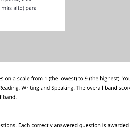
l más alto) para
 on a scale from 1 (the lowest) to 9 (the highest). Yo
, Reading, Writing and Speaking. The overall band scor
f band.
uestions. Each correctly answered question is award