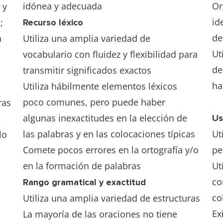
idónea y adecuada
Or
 y
id
;
Recurso léxico
de
n
Utiliza una amplia variedad de
Ut
vocabulario con fluidez y flexibilidad para
de
transmitir significados exactos
ha
Utiliza hábilmente elementos léxicos
poco comunes, pero puede haber
ras
algunas inexactitudes en la elección de
Us
las palabras y en las colocaciones típicas
Ut
lo
Comete pocos errores en la ortografía y/o
pe
en la formación de palabras
Ut
co
Rango gramatical y exactitud
co
Utiliza una amplia variedad de estructuras
Ex
La mayoría de las oraciones no tiene