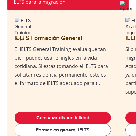
IELTS Formación General
IEL
El IELTS General Training evalúa qué tan
Si p
bien puedes usar el inglés en la vida
migr
cotidiana. Si estás tomando el IELTS para
Acad
solicitar residencia permanente, este es
ya q
el formato de IELTS adecuado para ti.
part
supe
Consultar disponibilidad
Formación general IELTS