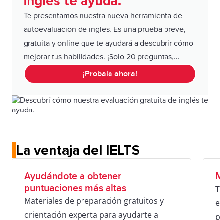
inglés te ayuda.
Te presentamos nuestra nueva herramienta de
autoevaluación de inglés. Es una prueba breve,
gratuita y online que te ayudará a descubrir cómo
mejorar tus habilidades. ¡Solo 20 preguntas,
rápida y efectiva!
¡Probala ahora!
La ventaja del IELTS
Ayudándote a obtener
M
puntuaciones más altas
T
Materiales de preparación gratuitos y
e
orientación experta para ayudarte a
p