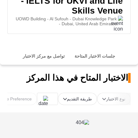
- IELTS for UKVI and Life
Skills Venue
UOWD Building - Al Sufouh - Dubai Knowledge Park
- Dubai, United Arab Emirates
جلسات الاختبار المتاحة
تواصل مع مركز الاختبار
الاختبار المتاح في هذا المركز
نوع الاختبار
طريقة التقديم
Time Preference