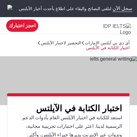
سجل الآن
لتلقي النصائح والبقاء على اطلاع بأحدث أخبار الآيلتس.
احجز اختبارك
آي دي بي آيلتس الإمارات
التحضير لاختبار الآيلتس
اختبار الكتابة في الآيلتس
اختبار الكتابة في الآيلتس
استعد للكتابة في اختبار الآيلتس العام بأدوات الدعم
الرسمية لدينا. اعثر على اختبارات تجريبية مجانية،
وندوات عبر الإنترنت يديرها خبراء الآيلتس، وأكثر.