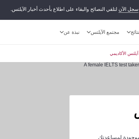
سجل الآن
لتلقي النصائح والبقاء على اطلاع بأحدث أخبار الآيلتس.
تائج
مجتمع الآيلتس
نبذة عن
 آيلتس الأكاديمي
س
موجودة لمساعدتك