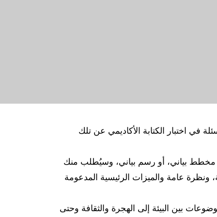
آيلتس الأكاديمي من مهمتين، وهما مهمة الكتابة 1 ومهمة الكتابة 2. تختلف الأسئلة في اختبار الكتابة الأكاديمي عن تلك
ول، أو مخطط بياني، أو رسم بياني، وسيُطلب منك
ة، ونظرة عامة والميزات الرئيسية المدعومة
ح الموضوعات بين البيئة إلى الهجرة والثقافة وحتى