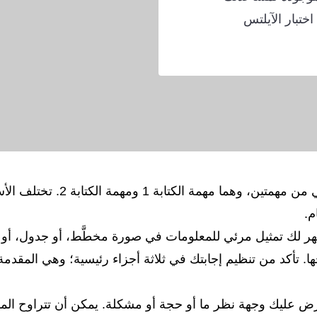
همة الكتابة 1 ومهمة الكتابة 2 في اختبار الآيلتس
يتكون اختبار الكتابة في اختبار ال
م.
 الأكاديمي، سيظهر لك تمثيل مرئي للمعلومات في صورة مخطَّط، أو جد
ا. تأكد من تنظيم إجابتك في ثلاثة أجزاء رئيسية؛ وهي المقدم
الأكاديمي، ستُعرض عليك وجهة نظر ما أو حجة أو مشكلة. يمكن أن تتراو