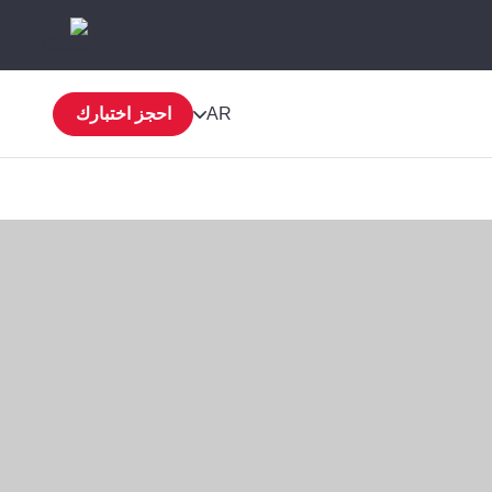
AR
احجز اختبارك