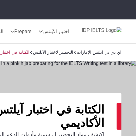
اختبار الآيلتس
Prepare
الن
آي دي بي آيلتس الإمارات
التحضير لاختبار الآيلتس
الكتابة في اختبار
الكتابة في اختبار آيلت
الأكاديمي
اكتشف مواد التحضير الرسمية وأدوات الدعم ال