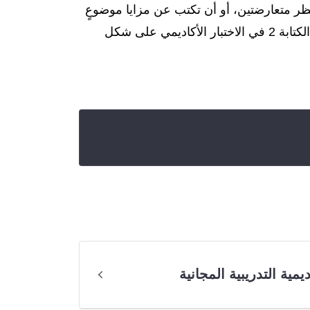
نظر متعارضتين، أو أن تكتب عن مزايا موضوعٍ
ما أو عيوبه، أو أن تشرح مشكلة معينة، أو سبب مشكلة معينة وتقدم حلًا لها. يجب أن تكون إجابتك عن مهمة الكتابة 2 في الاختبار الأكاديمي على شكل
ديمية التدريبية المجانية