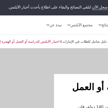
سجل الآن
لتلقي النصائح والبقاء على اطلاع بأحدث أخبار الآيلتس.
تائج
مجتمع الآيلتس
نبذة عن
س؟ دليل شامل للطلاب في الإمارات
اختبار الآيلتس للدراسة أو العمل أو الهجرة إ
 أو العمل
مع أكثر من 1500 مركز اختبار آيلتس في أكثر من 140 دولة، فإن