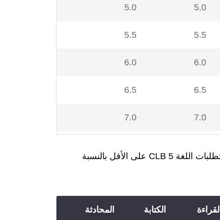
5.0
5.0
5.5
5.5
6.0
6.0
6.5
6.5
7.0
7.0
7.5
7.5
بالنسبة لوظائف التصنيف الوطني للمهن (NOC) A، يكون الحد الأدنى لمتطلبات اللغة هو CLB 7. بينما تكون متطلبات اللغة CLB 5 على الأقل بالنسبة
لقراءة
الكتابة
المحادثة