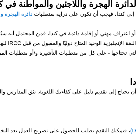
دائرة الهجرة واللاجئين والمواطنة في كندا (C
 إلى كندا، فيجب أن تكون على دراية بمتطلبات
دائرة الهجرة والل
اعتراف مهني أو إقامة دائمة في كندا، فمن المحتمل أنه سيُط
الإنجليزية الوحيد المتاح دوليًا والمقبول من قبل IRCC للهجرة إلى كندا.
ة التي تحتاجها - على كل من متطلبات التأشيرة و/أو متطلبات ا
ا
 تحتاج إلى تقديم دليل على كفاءتك اللغوية. تثق المدارس وال