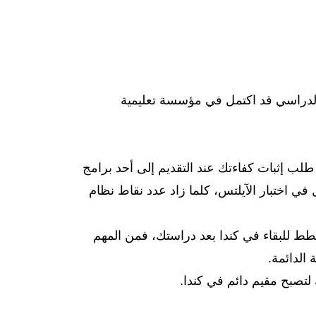
ه عن 8 أشهر. يجب أن يكون البرنامج الدراسي قد اكتمل في مؤسسة تعليمية
طلب إثبات كفاءتك عند التقديم إلى أحد برامج
 في اختبار الآيلتس، كلما زاد عدد نقاط نظام
ج. إذا كنت تخطط للبقاء في كندا بعد دراستك، فمن المهم
الدائمة.