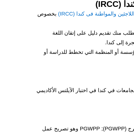
IRC)
اجئين والمواطنة فى كندا (IRCC)
بخصوص
لب منك تقديم دليل على إتقان اللغة
لمؤسسة أو المنظمة التي تخطط للدراسة أو
جامعات في كندا في اختبار الآيلتس الأكاديمي
، فيمكنك التقدم بطلب للحصول على تصريح العمل بعد التخرج (PGWPP); PGWPP وهو تصريح عمل