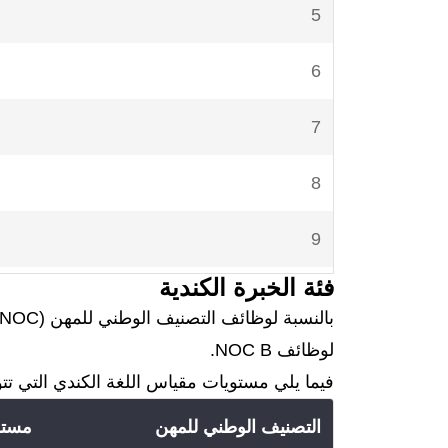
5
6
7
8
9
فئة الخبرة الكندية
10 وأعلى
لوظائف NOC B.
فيما يلي مستويات مقياس اللغة الكندي التي ت
التصنيف الوطني للمهن
مستو