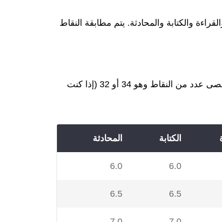
م مهاراتك اللغوية من خلال 4 فئات فرعية - الاستماع والقراءة والكتابة والمحادثة. يتم مطابقة النقاط
إذا حصلت على CLB 4 أو أقل، فلن يتم منحك أي نقاط. إذا حصلت على 10 CLB أو أعلى، فستحصل على أقصى عدد من النقاط وهو 34 أو 32 (إذا كنت
الكتابة
المحادثة
6.0
6.0
6.5
6.5
7.0
7.0