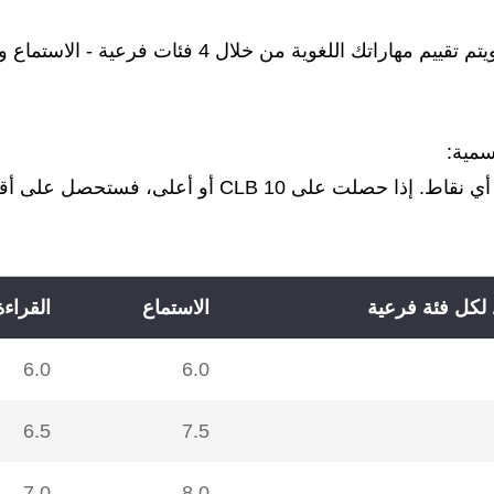
تختلف متطلبات إتقان اللغة وفقاً لكل برنامج. ويتم تقيي
سمية:
 لكل فئة فرعية
الاستماع
القراءة
6.0
6.0
6.5
7.5
7.0
8.0