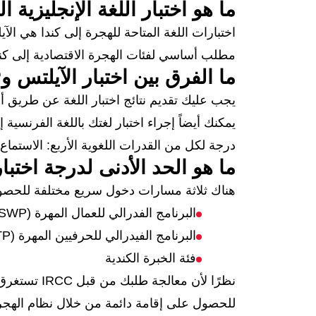
ما هو اختبار اللغة الإنجليزية 
مطلب أساسي لفئات الهجرة الاقتصادية إلى كندا. 
ما الفرق بين اختبار الآيلتس وCELPIP وTEF؟
درجة لكل من القدرات اللغوية الأربع: الاستماع و
ما هو الحد الأدنى لدرجة اختبار
هناك ثلاثة مسارات دخول سريع مختلفة للحصول
البرنامج الفدرالي للعمال المهرة (FSWP)
البرنامج الفيدرالي للحرفيين المهرة (FSTP)
فئة الخبرة الكندية
نظرًا لأن معالجة طلبك من قبل IRCC تستغرق 6 أشهر، فيجب عليك التأكد من أن نتائج اختبار الآيلتس الخاصة بك صالحة طوال هذه المدة.
للحصول على إقامة دائمة من خلال نظام الهجرة