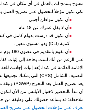
مفتوح يسمح لك بالعمل في أي مكان في كندا.
لكي تكون مؤهلاً للحصول على تصريح العمل بعد التخرج (
أن تكون مواطن أجنبي
أن لا يقل عمرك عن 18 عام
كندية (DLI) وذو مستوى معين.
أن تقوم بالتقديم في غضون 180 يوم من الانتهاء من برنامج الدراسة الخاص بك
على الرغم من أنك لست بحاجة إلى إثبات كفاءتك
الإقامة الدائمة في كندا. يُعد إثبات إجادتك لل
التصنيف الشامل (CRS) التي يمكنك تجميعها لطلب الإقامة الدائمة الخاص بك.
يعد تصريح ا
أن تبدأ بالتحضير لاختبار الآيلتس من الآن لتكو
ملاحظة: قد يساعد حصولك على وظيفة من خلال برنامج تصريح العمل بعد 
تعرف على مؤهلات الحصول على تصريح العمل 