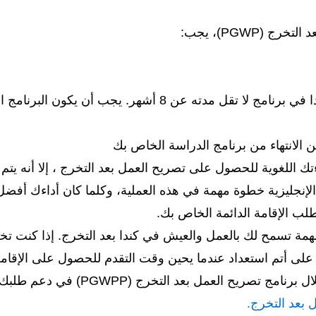
PGWP)، يجب:
أن تكون قد درست بدوام كامل في كندا في برنامج لا تقل مدت
 اللغوية للحصول على تصريح العمل بعد التخرج ، إلا أنه يتم 
غة الإنجليزية خطوة مهمة في هذه العملية، وكلما كان أداءك أفضل
لعمل بعد التخرج (PGWP) وثيقة مهمة تسمح لك بالعمل والعيش في كندا بعد التخر
ن على أتم استعداد عندما يحين وقت التقدم للحصول على الإقامة 
التخرج (PGWPP) في دعم طلبك لتصبح مقيم دائم في كندا.
بعد التخرج.