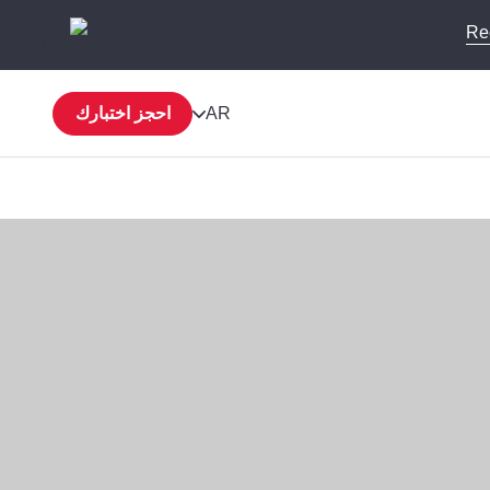
Re
AR
احجز اختبارك