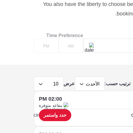
You also have the liberty to choose bet
booking
Time Preference
PM
AM
ترتيب حسب:
عرض
الأحدث
10
02:00 PM
مقاعد متوفرة
حدد واستمر