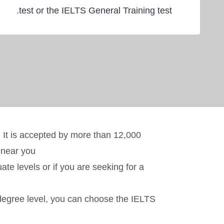
test or the IELTS General Training test.
. It is accepted by more than 12,000
 near you.
e levels or if you are seeking for a
w degree level, you can choose the IELTS