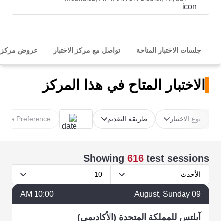
جلسات الاختبار المتاحة
تواصل مع مركز الاختبار
عروض مركز ال
الاختبار المتاح في هذا المركز
نوع الاختبار
طريقة التقديم
Time Preference
Showing
616
test sessions
الأحدث
10
10:00 AM
August
, Sunday
09
آيلتس للمملكة المتحدة (الأكاديمي)