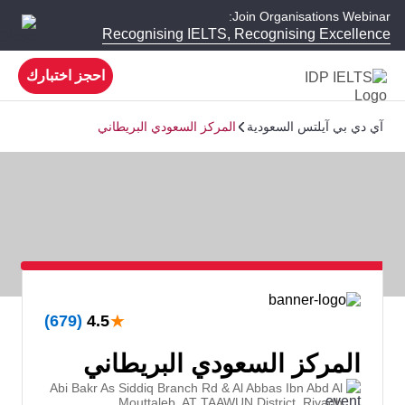
Join Organisations Webinar:
Recognising IELTS, Recognising Excellence
احجز اختبارك
آي دي بي آيلتس السعودية
المركز السعودي البريطاني
★
(679)
4.5
المركز السعودي البريطاني
Abi Bakr As Siddiq Branch Rd & Al Abbas Ibn Abd Al
Mouttaleb, AT TAAWUN District, Riyadh