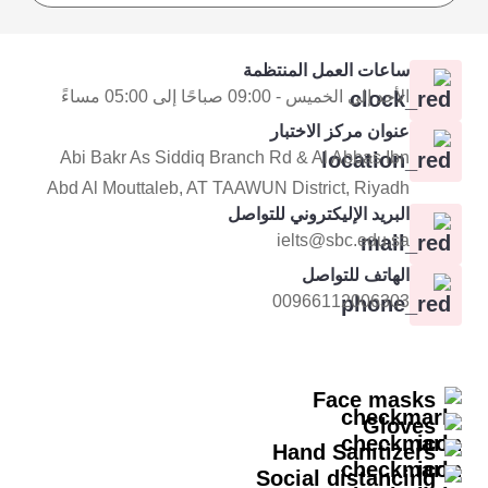
ساعات العمل المنتظمة
الأحد إلى الخميس - 09:00 صباحًا إلى 05:00 مساءً
عنوان مركز الاختبار
Abi Bakr As Siddiq Branch Rd & Al Abbas Ibn
Abd Al Mouttaleb, AT TAAWUN District, Riyadh
البريد الإليكتروني للتواصل
ielts@sbc.edu.sa
الهاتف للتواصل
00966112006303
Face masks
Gloves
Hand Sanitizers
Social distancing