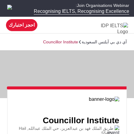
Join Organisations Webinar:
Recognising IELTS, Recognising Excellence
احجز اختبارك
آي دي بي آيلتس السعودية
Councillor Institute
Councillor Institute
طريق الملك فهد بن عبدالعزيز، حي الملك عبدالله, Hail
55421