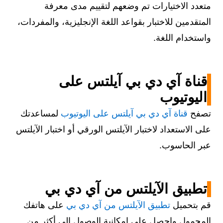
متعدد الاختيارات تم وضعهم لتقييم مدى معرفة
المتقدمين للاختبار بقواعد اللغة الإنجليزية، والمفردات،
واستخدام اللغة.
قناة آي دي بي آيلتس على
اليوتيوب
تصفح
قناة آي دي بي آيلتس على اليوتيوب
لمساعدتك
على الاستعداد لاختبار الآيلتس الورقي أو اختبار الآيلتس
عبر الحاسوب.
تطبيق الآيلتس من آي دي بي
قم بتحميل
تطبيق الآيلتس من آي دي بي
على هاتفك
المحمول واحصل على إمكانية الوصول إلى أكثر من