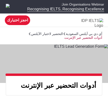
Join Organisations Webinar:
Recognising IELTS, Recognising Excellence
احجز اختبارك
آي دي بي آيلتس السعودية
التحضير لاختبار الآيلتس
أدوات التحضير عبر الإنترنت
أدوات التحضير عبر الإنترنت