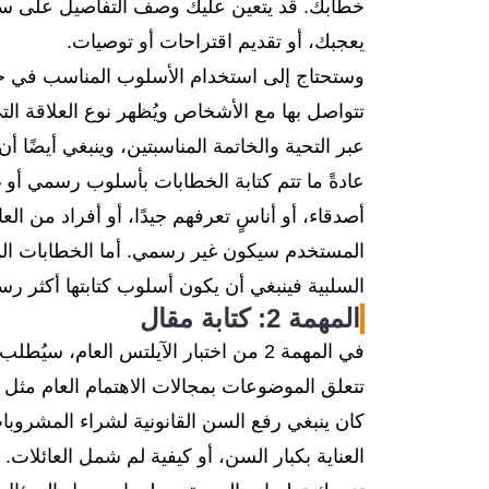
خطابك. قد يتعين عليك وصف التفاصيل على سبيل 
يعجبك، أو تقديم اقتراحات أو توصيات.
وستحتاج إلى استخدام الأسلوب المناسب في خ
تتواصل بها مع الأشخاص ويُظهر نوع العلاقة ا
عبر التحية والخاتمة المناسبتين، وينبغي أيضًا أ
عادةً ما تتم كتابة الخطابات بأسلوب رسمي أو 
أصدقاء، أو أناسٍ تعرفهم جيدًا، أو أفراد من الع
المستخدم سيكون غير رسمي. أما الخطابات المو
السلبية فينبغي أن يكون أسلوب كتابتها أكثر رس
المهمة 2: كتابة مقال
في المهمة 2 من اختبار الآيلتس العام،
تتعلق الموضوعات بمجالات الاهتمام العام مثل إذ
كان ينبغي رفع السن القانونية لشراء المشروب
العناية بكبار السن، أو كيفية لم شمل العائلات.