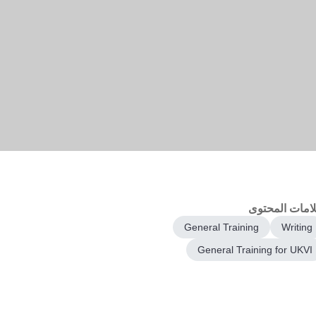
امات المحتوى
General Training
Writing
General Training for UKVI