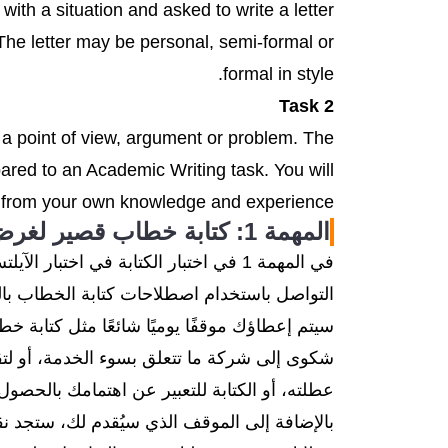
with a situation and asked to write a letter
 The letter may be personal, semi-formal or
formal in style.
Task 2
 a point of view, argument or problem. The
ared to an Academic Writing task. You will
s from your own knowledge and experience.
المهمة 1: كتابة خطاب قصير لغرض معين
في المهمة 1 في اختبار الكتابة في اخت
التواصل باستخدام اصطلاحات كتابة الخطاب بالل
سيتم إعطاؤك موقفًا يوميًا شائعًا مثل كتابة خط
شكوى إلى شركة ما تتعلق بسوء الخدمة، أو لت
عطلته، أو الكتابة للتعبير عن اهتمامك بالحصو
بالإضافة إلى الموقف الذي سيُقدم لك، ستجد نق