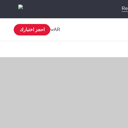
Re
AR
احجز اختبارك