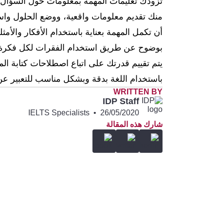
تزودك تعليمات المهمة بمعلومات حول السؤال 
منك تقديم معلومات واقعية، ووضع الحلول واستعر
أن تكمل المهمة بعناية باستخدام الأفكار والأم
بوضوح عن طريق استخدام الفقرات لكل فكرة. يجب أ
يتم تقييم قدرتك على اتباع اصطلاحات كتابة المق
باستخدام اللغة بدقة وبشكل مناسب للتعبير عن
WRITTEN BY
IDP Staff
IELTS Specialists
•
26/05/2020
شارك هذه المقالة