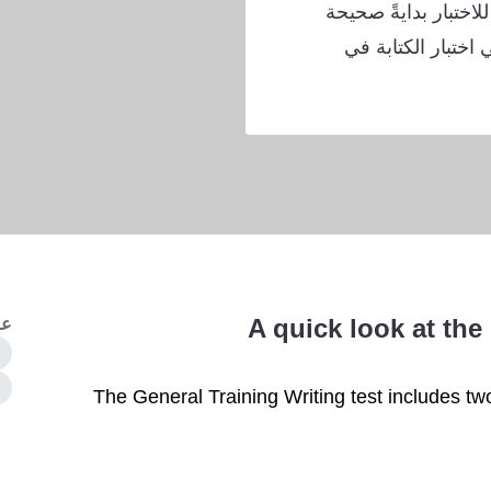
للاختبار بدايةً صحيحة
اختبار الكتابة في
A quick look at the
عل
The General Training Writing test includes tw