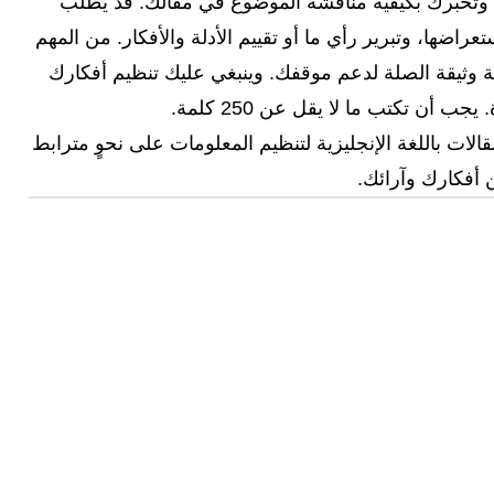
وتخبرك بكيفية مناقشة الموضوع في مقالك. قد يُطلب
اضها، وتبرير رأي ما أو تقييم الأدلة والأفكار. من المهم
ثلة وثيقة الصلة لدعم موقفك. وينبغي عليك تنظيم أفكارك
ن تكتب ما لا يقل عن 250 كلمة.
الات باللغة الإنجليزية لتنظيم المعلومات على نحوٍ مترابط
 أفكارك وآرائك.