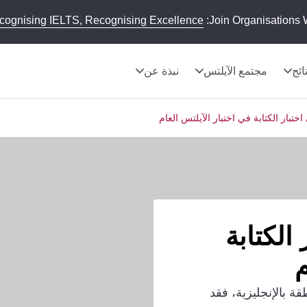
cognising IELTS, Recognising Excellence
Join Organisations 
تائج
مجتمع الآيلتس
نبذة عن
اختبار الكتابة في اختبار الآيلتس العام
الكتابة
م
ة بالإنجليزية، فقد