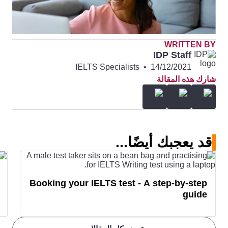
WRITTEN BY
IDP Staff
IELTS Specialists
•
14/12/2021
شارك هذه المقالة
قد يعجبك أيضًا...
Booking your IELTS test - A step-by-step
guide