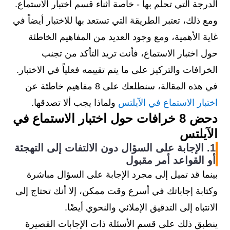
الدرجة التي تحلم بها - خاصة أثناء قسم اختبار الاستماع.
ومع ذلك، تعتبر الطريقة التي تستعد بها للاختبار أيضاً في
غاية الأهمية، ومع وجود العديد من المفاهيم الخاطئة
حول اختبار الاستماع، فأنت تريد التأكد من تجنب
الخرافات والتركيز على ما يتم تقييمه فعلياً في الاختبار.
في هذه المقالة، سنطلعك على 8 مفاهيم خاطئة عن
اختبار الاستماع في الآيلتس
ولماذا يجب ألا تصدقها.
دحض 8 خرافات حول اختبار الاستماع في
الآيلتس
1. الإجابة على السؤال دون الالتفات إلى التهجئة
أو القواعد أمر مقبول
بينما قد تميل إلى مجرد الإجابة على السؤال مباشرة
وكتابة إجاباتك في أسرع وقت ممكن، إلا أنك تحتاج إلى
الانتباه إلى التدقيق الإملائي والنحوي أيضًا.
ينطبق ذلك على قسم الأسئلة ذات الإجابات القصيرة