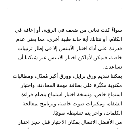
سواءٌ كنت تعاني من ضعف في الرؤية، أو إعاقة في
الكلام، أو تنتابك أية حالة طبية أخرى، مما يعني عدم
قدرتك على أداء اختبار الآيلتس إلا في إطار ترتيبات
خاصة، فيمكن لأماكن اختبار الآيلتس عبر شبكتنا أن
تساعدك.
يمكننا تقديم ورق برايل، وورق أكبر مُعدّل، ومطالبات
مكتوبة مكبَّرة على بطاقة مهمة المحادثة، واختبار
استماع خاص، ونسخة اختبار استماع بنظام قراءة
الشفاه، ومكبرات صوت خاصة، وبرنامج لمعالجة
الكلمات، وآخر يتم تنشيطه صوتيًا.
من الأفضل الاتصال بمكان الاختبار قبل حجز اختبار