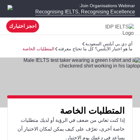
Join Organisations Webinar:
Recognising IELTS, Recognising Excellence
احجز اختبارك
آي دي بي آيلتس السعودية
ما هو اختبار الآيلتس؟ كل ما تحتاج معرفته
المتطلبات الخاصة
المتطلبات الخاصة
إذا كنت تعاني من ضعف في الرؤية أو لديك متطلبات
خاصة أخرى، تعرّف على كيف يمكن لمكان الاختبار أن
يساعد في دعمك يوم الاختبار.