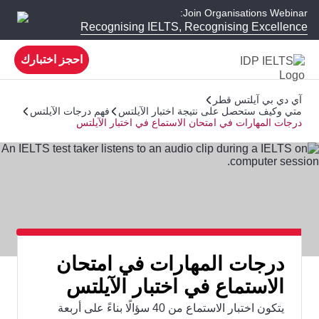
Join Organisations Webinar:
Recognising IELTS, Recognising Excellence
احجز اختبارك
آي دي بي آيلتس قطر
متي وكيف ستحصل على نتيجة اختبار الآيلتس
فهم درجات الآيلتس
درجات المهارات في امتحان الاستماع في اختبار الآيلتس
درجات المهارات في امتحان
الاستماع في اختبار الآيلتس
يتكون اختبار الاستماع من 40 سؤالًا بناءً على أربعة