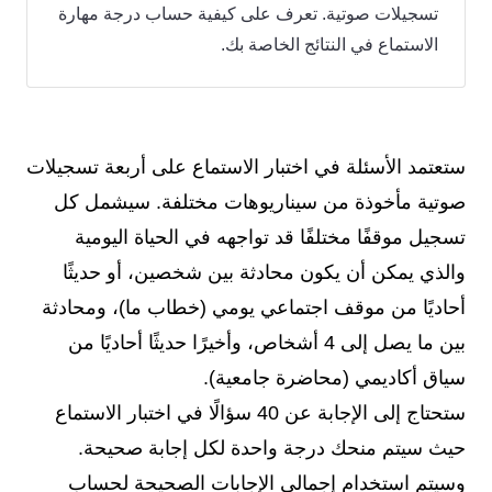
تسجيلات صوتية. تعرف على كيفية حساب درجة مهارة
الاستماع في النتائج الخاصة بك.
ستعتمد الأسئلة في اختبار الاستماع على أربعة تسجيلات
صوتية مأخوذة من سيناريوهات مختلفة. سيشمل كل
تسجيل موقفًا مختلفًا قد تواجهه في الحياة اليومية
والذي يمكن أن يكون محادثة بين شخصين، أو حديثًا
أحاديًا من موقف اجتماعي يومي (خطاب ما)، ومحادثة
بين ما يصل إلى 4 أشخاص، وأخيرًا حديثًا أحاديًا من
سياق أكاديمي (محاضرة جامعية).
ستحتاج إلى الإجابة عن 40 سؤالًا في اختبار الاستماع
حيث سيتم منحك درجة واحدة لكل إجابة صحيحة.
وسيتم استخدام إجمالي الإجابات الصحيحة لحساب