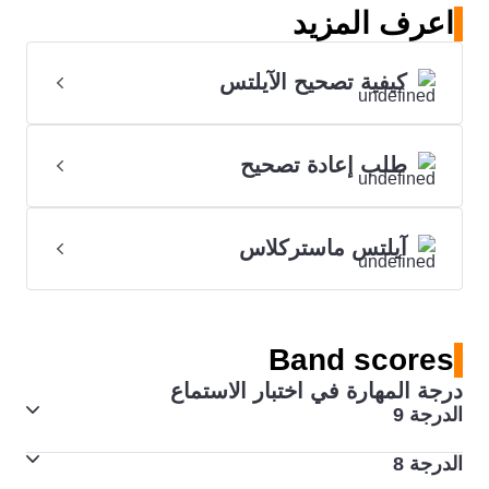
اعرف المزيد
كيفية تصحيح الآيلتس
طلب إعادة تصحيح
آيلتس ماستركلاس
Band scores
درجة المهارة في اختبار الاستماع
الدرجة 9
الدرجة 8
مستوى المهارة