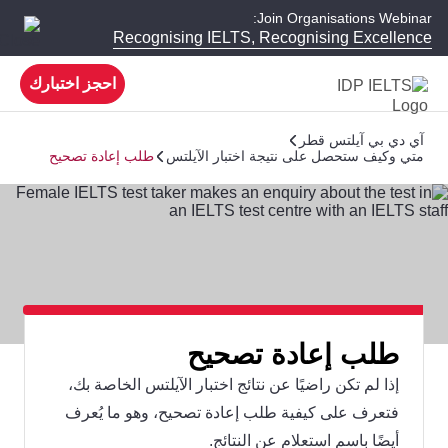
Join Organisations Webinar:
Recognising IELTS, Recognising Excellence
احجز اختبارك
آي دي بي آيلتس قطر
متي وكيف ستحصل على نتيجة اختبار الآيلتس
طلب إعادة تصحيح
طلب إعادة تصحيح
إذا لم تكن راضيًا عن نتائج اختبار الآيلتس الخاصة بك،
فتعرف على كيفية طلب إعادة تصحيح، وهو ما يُعرف
أيضًا باسم استعلام عن النتائج.