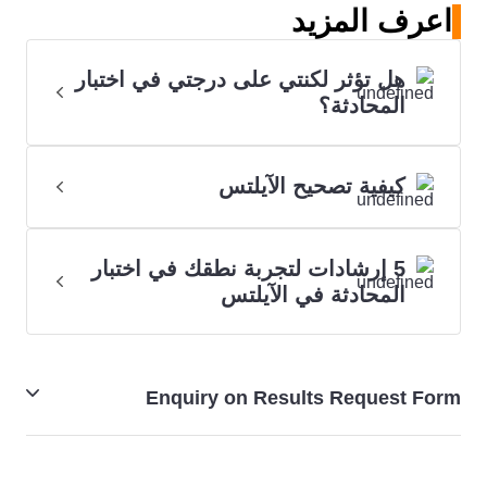
اعرف المزيد
هل تؤثر لكنتي على درجتي في اختبار
المحادثة؟
كيفية تصحيح الآيلتس
5 إرشادات لتجربة نطقك في اختبار
المحادثة في الآيلتس
Enquiry on Results Request Form
طلب إعادة تصحيح نتائج الآيلتس