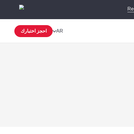
Re
AR
احجز اختبارك