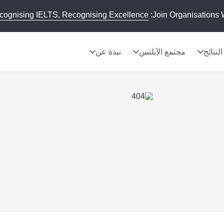
cognising IELTS, Recognising Excellence
Join Organisations 
النتائج
مجتمع الآيلتس
نبذة عن