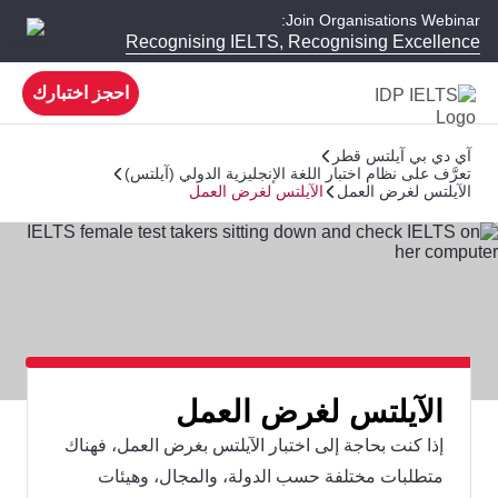
Join Organisations Webinar:
Recognising IELTS, Recognising Excellence
احجز اختبارك
آي دي بي آيلتس قطر
تعرَّف على نظام اختبار اللغة الإنجليزية الدولي (آيلتس)
الآيلتس لغرض العمل
الآيلتس لغرض العمل
الآيلتس لغرض العمل
إذا كنت بحاجة إلى اختبار الآيلتس بغرض العمل، فهناك
متطلبات مختلفة حسب الدولة، والمجال، وهيئات