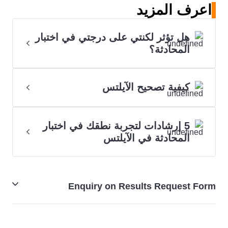
اعرف المزيد
هل تؤثر لكنتي على درجتي في اختبار
المحادثة؟
كيفية تصحيح الآيلتس
5 إرشادات لتجربة نطقك في اختبار
المحادثة في الآيلتس
Enquiry on Results Request Form
طلب إعادة تصحيح نتائج الآيلتس