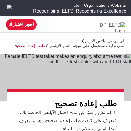
Join Organisations Webinar:
Recognising IELTS, Recognising Excellence
احجز اختبارك
آي دي بي آيلتس الأردن
متي وكيف ستحصل على نتيجة اختبار الآيلتس
طلب إعادة تصحيح
طلب إعادة تصحيح
إذا لم تكن راضيًا عن نتائج اختبار الآيلتس الخاصة بك،
فتعرف على كيفية طلب إعادة تصحيح، وهو ما يُعرف
أيضًا باسم استعلام عن النتائج.