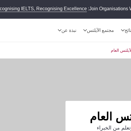
cognising IELTS, Recognising Excellence
Join Organisations 
تائج
مجتمع الآيلتس
نبذة عن
آيلتس العام
لتس العام
علم من الخبراء