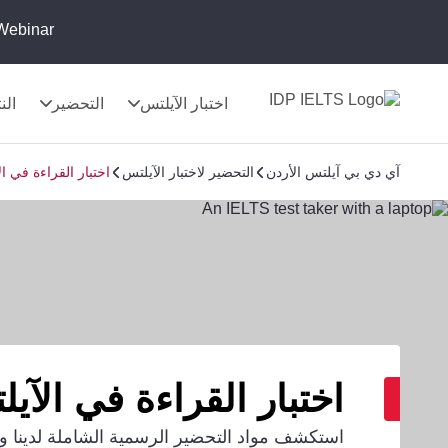
Webinar:
اختبار الآيلتس
التحضير
الن
آي دي بي آيلتس الأردن
التحضير لاختبار الآيلتس
اختبار القراءة في ال
اختبار القراءة في الآي
استكشف مواد التحضير الرسمية الشاملة لدينا وت