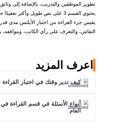
تطوير الموظفين والتدريب، بالإضافة إلى وثائ
يحتوي القسم 3 على نص طويل وأكثر تعقيدًا حول موضوع ذي اهتمام عام. يمكن اقتباس النصوص من الصحف أو المجلات أو الكتب.
يقيس جزء القراءة من اختبار الآيلتس مدى قدرتك
النقاش، والتعرف على رأي الكاتب، ومواقفه، و
اعرف المزيد
كيف تدير وقتك في اختبار القراءة 
أنواع الأسئلة في قسم القراءة في ا
العام