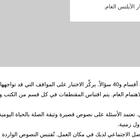
 الآيلتس العام.
يتكون اختبار القراءة في الآيلتس العام من ثلاثة أقسام و40 سؤالاً. يركِّز الاختبار ع
هتمام العام. يتم اقتباس المقتطفات في كل قسم من الكتب و
لاجتماعي. تعتمد الأسئلة على نصوص قصيرة وثيقة الصلة بالحياة اليوم
ل زمنية.
رات التواصل الاجتماعي لديك في مكان العمل. تُقتبس النصوص الوارد