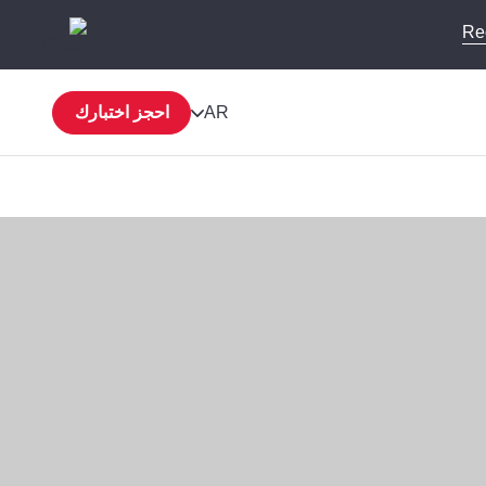
Re
AR
احجز اختبارك