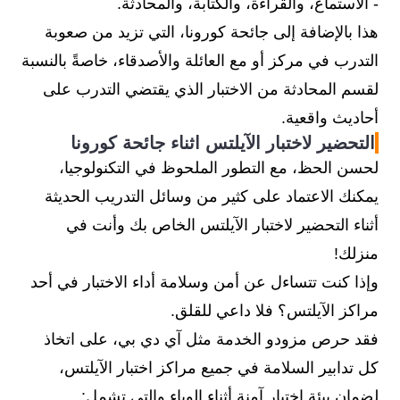
- الاستماع، والقراءة، والكتابة، والمحادثة.
هذا بالإضافة إلى جائحة كورونا، التي تزيد من صعوبة
التدرب في مركز أو مع العائلة والأصدقاء، خاصةً بالنسبة
لقسم المحادثة من الاختبار الذي يقتضي التدرب على
أحاديث واقعية.
التحضير لاختبار الآيلتس اثناء جائحة كورونا
لحسن الحظ، مع التطور الملحوظ في التكنولوجيا،
يمكنك الاعتماد على كثير من وسائل التدريب الحديثة
أثناء التحضير لاختبار الآيلتس الخاص بك وأنت في
منزلك!
وإذا كنت تتساءل عن أمن وسلامة أداء الاختبار في أحد
مراكز الآيلتس؟ فلا داعي للقلق.
فقد حرص مزودو الخدمة مثل آي دي بي، على اتخاذ
كل تدابير السلامة في جميع مراكز اختبار الآيلتس،
لضمان بيئة اختبار آمنة أثناء الوباء والتي تشمل: