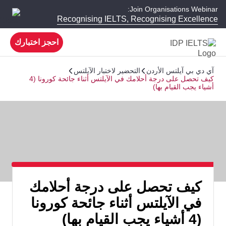
Join Organisations Webinar:
Recognising IELTS, Recognising Excellence
احجز اختبارك
آي دي بي آيلتس الأردن
التحضير لاختبار الآيلتس
كيف تحصل على درجة أحلامك في الآيلتس أثناء جائحة كورونا (4
أشياء يجب القيام بها)
كيف تحصل على درجة أحلامك
في الآيلتس أثناء جائحة كورونا
(4 أشياء يجب القيام بها)