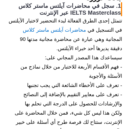
1. سجل في محاضرات آيلتس ماستر كلاس
IELTS Masterclass عبر الإنترنت
تتمثل إحدى الطرق الفعالة لبدء التحضير لاختبار الآيلتس
في التسجيل في
محاضرات آيلتس ماستر كلاس
المجانية وهي عبارة عن محاضرة مجانية مدتها 90
دقيقة يديرها أحد خبراء الآيلتس.
سيساعدك هذا المصدر المجاني على:
- فهم الأقسام الأربعة للاختبار من خلال نماذج من
الأسئلة والأجوبة
- تعرف على الأخطاء الشائعة التي يجب تجنبها
- تعرف على معايير التقييم بالإضافة إلى النصائح
والإرشادات للحصول على الدرجة التي تحلم بها
ولكن هذا ليس كل شيء، فمن خلال المحاضرة على
الإنترنت، ستتاح لك فرصة طرح أي أسئلة على خبير