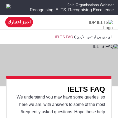
Join Organisations Webinar:
Recognising IELTS, Recognising Excellence
احجز اختبارك
آي دي بي آيلتس الأردن
IELTS FAQ
IELTS FAQ
We understand you may have some queries, so
here we are, with answers to some of the most
frequently asked questions. Hope these help!