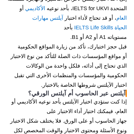
المتحدة IELTS for UKVI، بأحد نوعيه
الأكاديمي
أو
العام
، أو قد تحتاج لأداء اختبار
آيلتس مهارات
الحياة IELTS Life Skills
بأحد
مستوياته A1 أو A2 أو B1.
قبل حجز اختبارك، تأكد من زيارة المواقع الحكومية
أو مواقع المؤسسات ذات الصلة للتأكد من نوع الاختبار
الذي تحتاج إلى أدائه، فلكل واحدة من الوكالات
الحكومية والمؤسسات والمنظمات الأخرى التي تقبل
اختبار الآيلتس شروطها الخاصة بالاختبار.
آيلتس عبر الحاسوب أم آيلتس الورقي؟
إذا كنت ستؤدي اختبار الآيلتس بأحد نوعيه الأكاديمي أو
العام، فيمكنك اختيار أداء الاختبار على
جهاز الحاسوب أو على الورق. فلا يختلف شكل الاختبار
ونوع الأسئلة ومحتوى الاختبار والوقت المخصص لكل