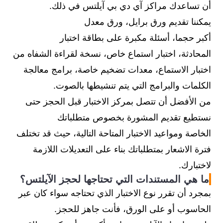
أن تساعدك مراكز آي دي بي آيلتس في ذلك.
يمكننا تقديم ورق برايل، ورق معدل
أكبر حجما، أسئلة مكبرة على بطاقة اختبار
المحادثة، اختبار استماع خاص، نسخة لقراءة الشفاه من
اختبار الاستماع، معدات تضخيم خاصة، برامج معالجة
الكلمات والبرامج التي يتم تنشيطها بالصوت.
من الأفضل أن تتصل بمركز الاختبار قبل الحجز حتى
نستطيع تقديم المشورة بخصوص متطلباتك
الخاصة ومواعيد الاختبار المتاحة التالية، حيث قد تختلف
فترة الاشعار بمتطلباتك بناء على التعديلات اللازمة
لاختبارك.
ما هي المستندات التي تحتاجها لحجز الآيلتس؟
بمجرد أن تقرر نوع الاختبار الذي تحتاجه سواء كان عبر
الحاسوب أو على الورق، فأنت جاهز للحجز.