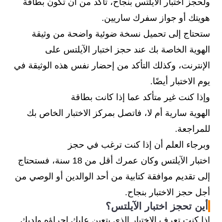
ولحجز اختبار الآيلتس بنجاح، تأكد من أن تكون بطاقة
هويتك أو جواز سفرك ساريين.
ستحتاج إلى تحميل نسخة ضوئية واضحة من وثيقة
الهوية الخاصة بك عند حجز اختبار الآيلتس على
الإنترنت، وكذلك التأكد من إحضار نفس هذه الوثيقة في
يوم الاختبار أيضًا.
وإذا كنت غير متأكد عما إذا كانت بطاقة
الهوية سارية أم لا، فاتصل بمركز الاختبار الخاص بك
للمراجعة.
وبرجاء العلم أن إذا كنت ترغب في حجز
اختبار الآيلتس وكان عمرك أقل من 18 سنة، فستحتاج
إلى تقديم موافقة كتابية من أحد الوالدين أو الوصي من
أجل حجز الاختبار بنجاح.
أين تحجز اختبار الآيلتس؟
إذا كنت تعرف الاختبار الذي يتعين عليك إجراؤه ولديك