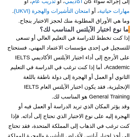
إلى إجرائه سواء كان
أكاديمي
، أو
تدريب عام
، أو
مهارات حياتية
، أو
امتحان التأشيرات والهجرة (UKVI)
.
وما هي الأوراق المطلوبة منك لحجز الاختبار بنجاح.
ما نوع اختبار الآيلتس المناسب لك؟
إذا كنت تخطط للدراسة في التعليم العالي أو تسعى
للتسجيل في إحدى مؤسسات الاعتماد المهني، فستحتاج
على الأرجح إلى أداء اختبار الآيلتس الأكاديمي IELTS
Academic، أما إذا كنت ترغب في الدراسة في التعليم
الثانوي أو العمل أو الهجرة إلى دولة ناطقة باللغة
الإنجليزية، فقد يكون اختبار الآيلتس العام IELTS
General Training هو المناسب لك.
وقد يؤثر المكان الذي تريد الدراسة أو العمل فيه أو
الهجرة إليه على نوع الاختبار الذي تحتاج إلى أدائه. فإذا
كنت ترغب في الذهاب إلى المملكة المتحدة، فقد تحتاج
إلى أخذ اختبار آيلتس لأغراض التأشيرة والهجرة للمملكة