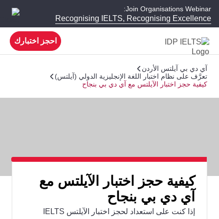
Join Organisations Webinar:
Recognising IELTS, Recognising Excellence
احجز اختبارك
آي دي بي آيلتس الأردن
تعرَّف على نظام اختبار اللغة الإنجليزية الدولي (آيلتس)
كيفية حجز اختبار الآيلتس مع آي دي بي بنجاح
كيفية حجز اختبار الآيلتس مع
آي دي بي بنجاح
إذا كنت على استعداد لحجز اختبار الآيلتس IELTS