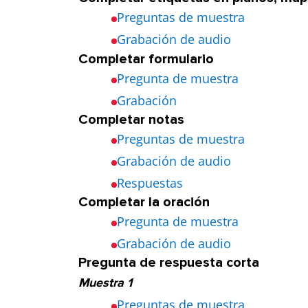
Preguntas de muestra
Grabación de audio
Completar formulario
Pregunta de muestra
Grabación
Completar notas
Preguntas de muestra
Grabación de audio
Respuestas
Completar la oración
Pregunta de muestra
Grabación de audio
Pregunta de respuesta corta
Muestra 1
Preguntas de muestra