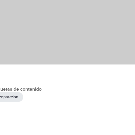
quetas de contenido
reparation