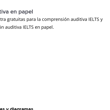
tiva en papel
a gratuitas para la comprensión auditiva IELTS y
n auditiva IELTS en papel.
as y diagramas