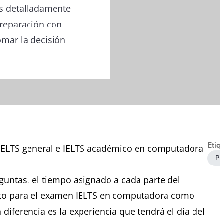
s detalladamente
preparación con
mar la decisión
Eti
 IELTS general e IELTS académico en computadora
P
guntas, el tiempo asignado a cada parte del
nto para el examen IELTS en computadora como
diferencia es la experiencia que tendrá el día del