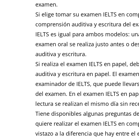
examen.
Si elige tomar su examen IELTS en comp
comprensión auditiva y escritura del 
IELTS es igual para ambos modelos: una
examen oral se realiza justo antes o d
auditiva y escritura.
Si realiza el examen IELTS en papel, de
auditiva y escritura en papel. El exame
examinador de IELTS, que puede llevar
del examen. En el examen IELTS en papel
lectura se realizan el mismo día sin re
Tiene disponibles algunas preguntas de
quiere realizar el examen IELTS en co
vistazo a la diferencia que hay entre 