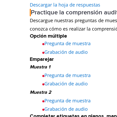
Descargar la hoja de respuestas
Practique la comprensión audi
Descargue nuestras preguntas de muestr
conozca cómo es realizar la comprensió
Opción múltiple
Pregunta de muestra
Grabación de audio
Emparejar
Muestra 1
Pregunta de muestra
Grabación de audio
Muestra 2
Pregunta de muestra
Grabación de audio
Completar etiquetas en planos, map