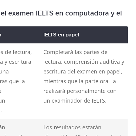
 el examen IELTS en computadora y el
a
IELTS en papel
s de lectura,
Completará las partes de
 y escritura
lectura, comprensión auditiva y
una
escritura del examen en papel,
as que la
mientras que la parte oral la
á
realizará personalmente con
un
un examinador de IELTS.
.
án
Los resultados estarán