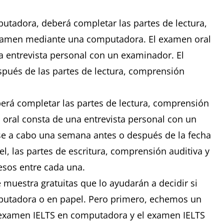
utadora, deberá completar las partes de lectura,
examen mediante una computadora. El examen oral
 entrevista personal con un examinador. El
espués de las partes de lectura, comprensión
berá completar las partes de lectura, comprensión
n oral consta de una entrevista personal con un
se a cabo una semana antes o después de la fecha
, las partes de escritura, comprensión auditiva y
cesos entre cada una.
 muestra gratuitas que lo ayudarán a decidir si
mputadora o en papel. Pero primero, echemos un
el examen IELTS en computadora y el examen IELTS