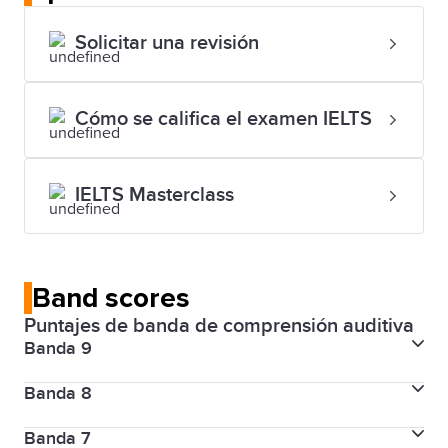
Solicitar una revisión
Cómo se califica el examen IELTS
IELTS Masterclass
Band scores
Puntajes de banda de comprensión auditiva
Banda 9
Banda 8
Nivel de habilidad
Usuario experto
Banda 7
Nivel de habilidad