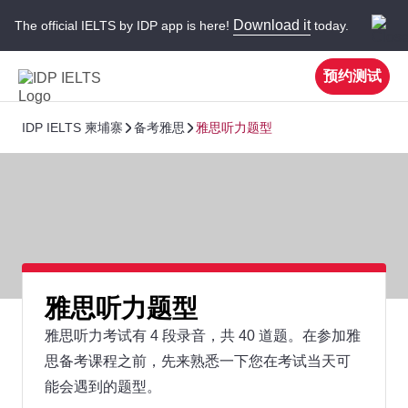
Download it
The official IELTS by IDP app is here!
today.
预约测试
IDP IELTS 柬埔寨
备考雅思
雅思听力题型
雅思听力题型
雅思听力考试有 4 段录音，共 40 道题。在参加雅
思备考课程之前，先来熟悉一下您在考试当天可
能会遇到的题型。