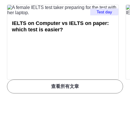
Test day
IELTS on Computer vs IELTS on paper:
which test is easier?
查看所有文章