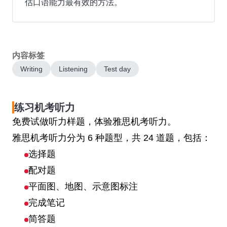
估口语能力最有效的方法。
内容标签
Writing
Listening
Test day
练习机考听力
免费试做听力样题，体验雅思机考听力。
雅思机考听力分为 6 种题型，共 24 道题，包括：
选择题
配对题
平面图、地图、示意图标注
完成笔记
简答题