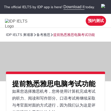
Download it
The official IELTS by IDP app is here!
today.
预约测试
IDP IELTS 柬埔寨
备考雅思
提前熟悉雅思电脑考试功能
提前熟悉雅思电脑考试功能
如果您选择雅思机考，您将使用计算机完成考试
的听力、阅读和写作部分。口语考试将继续采取
与考官面对面的方式进行，因为我们认为这是评