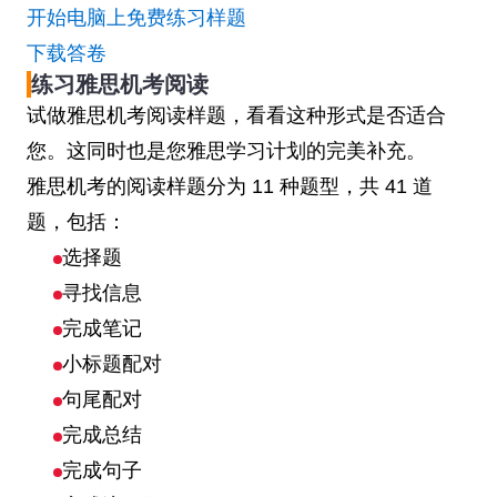
开始电脑上免费练习样题
下载答卷
练习雅思机考阅读
试做雅思机考阅读样题，看看这种形式是否适合
您。这同时也是您雅思学习计划的完美补充。
雅思机考的阅读样题分为 11 种题型，共 41 道
题，包括：
选择题
寻找信息
完成笔记
小标题配对
句尾配对
完成总结
完成句子