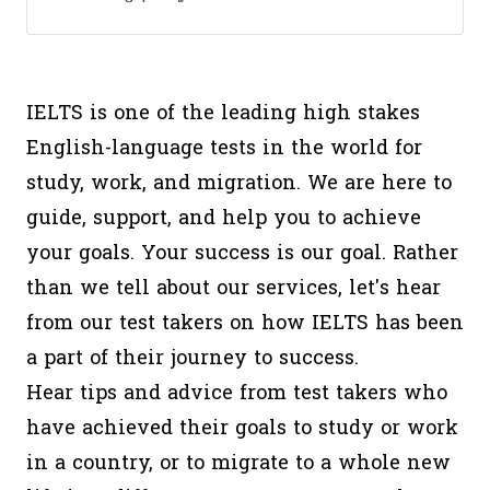
IELTS is one of the leading high stakes
English-language tests in the world for
study, work, and migration. We are here to
guide, support, and help you to achieve
your goals. Your success is our goal. Rather
than we tell about our services, let's hear
from our test takers on how IELTS has been
a part of their journey to success.
Hear tips and advice from test takers who
have achieved their goals to study or work
in a country, or to migrate to a whole new