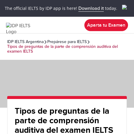
The official IELTS by IDP app is here!
Download it
today.
Aparta tu Examen
IDP IELTS Argentina
Prepárese para IELTS
Tipos de preguntas de la parte de comprensión auditiva del
examen IELTS
Tipos de preguntas de la
parte de comprensión
auditiva del examen IELTS