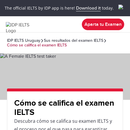
The official IELTS by IDP app is here!
Download it
today.
Aparta tu Examen
IDP IELTS Uruguay
Sus resultados del examen IELTS
Cómo se califica el examen IELTS
Cómo se califica el examen
IELTS
Descubra cómo se califica su examen IELTS y
el proceso por el que pasa para garantizar