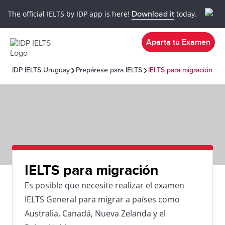
The official IELTS by IDP app is here!
Download it
today.
Aparta tu Examen
IDP IELTS Uruguay
Prepárese para IELTS
IELTS para migración
IELTS para migración
Es posible que necesite realizar el examen
IELTS General para migrar a países como
Australia, Canadá, Nueva Zelanda y el