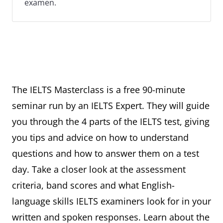
examen.
The IELTS Masterclass is a free 90-minute
seminar run by an IELTS Expert. They will guide
you through the 4 parts of the IELTS test, giving
you tips and advice on how to understand
questions and how to answer them on a test
day. Take a closer look at the assessment
criteria, band scores and what English-
language skills IELTS examiners look for in your
written and spoken responses. Learn about the