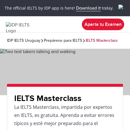
The official IELTS by IDP app is here!
Download it
today.
Aparta tu Examen
IDP IELTS Uruguay
Prepárese para IELTS
IELTS Masterclass
IELTS Masterclass
La IELTS Masterclass, impartida por expertos
en IELTS, es gratuita. Aprenda a evitar errores
típicos y esté mejor preparado para el