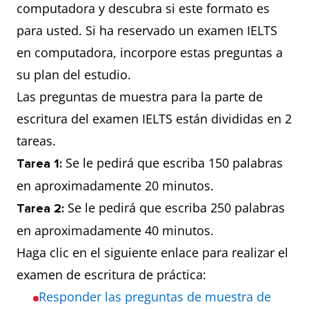
computadora y descubra si este formato es
para usted. Si ha reservado un examen IELTS
en computadora, incorpore estas preguntas a
su plan del estudio.
Las preguntas de muestra para la parte de
escritura del examen IELTS están divididas en 2
tareas.
Se le pedirá que escriba 150 palabras
Tarea 1:
en aproximadamente 20 minutos.
Se le pedirá que escriba 250 palabras
Tarea 2:
en aproximadamente 40 minutos.
Haga clic en el siguiente enlace para realizar el
examen de escritura de práctica:
Responder las preguntas de muestra de