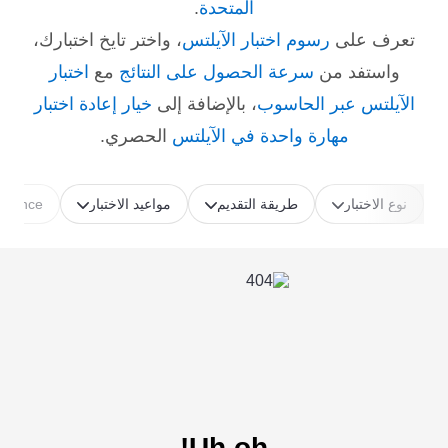
المتحدة
.
تعرف على
رسوم اختبار الآيلتس
، واختر تايخ اختبارك،
واستفد من
سرعة الحصول على النتائج
مع
اختبار
الآيلتس عبر الحاسوب
، بالإضافة إلى
خيار إعادة اختبار
مهارة واحدة في الآيلتس
الحصري.
نوع الاختبار
طريقة التقديم
مواعيد الاختبار
ference
Uh oh!