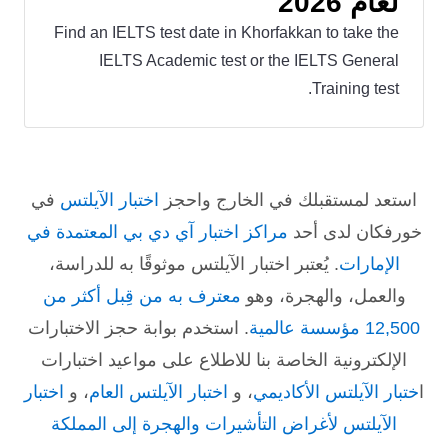
لعام 2026
Find an IELTS test date in Khorfakkan to take the
IELTS Academic test or the IELTS General
Training test.
استعد لمستقبلك في الخارج واحجز
اختبار الآيلتس
في
خورفكان لدى أحد
مراكز اختبار آي دي بي المعتمدة في
الإمارات
. يُعتبر اختبار الآيلتس موثوقًا به للدراسة،
والعمل، والهجرة، وهو
معترف به من قِبل أكثر من
12,500 مؤسسة عالمية
. استخدم بوابة حجز الاختبارات
الإلكترونية الخاصة بنا للاطلاع على مواعيد اختبارات
ا
ختبار الآيلتس الأكاديمي
، و
اختبار الآيلتس العام
، و
اختبار
الآيلتس لأغراض التأشيرات والهجرة إلى المملكة