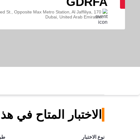
GDRFA
ayed St., Opposite Max Metro Station, Al Jaffiliya,
Dubai, United Arab Emirates
الاختبار المتاح في هذ
نوع الاختبار
طري