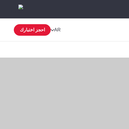
AR
احجز اختبارك