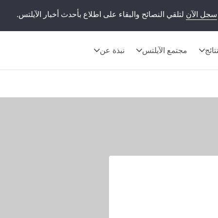
سجل الآن
لتلقي النصائح والبقاء على اطلاع بأحدث أخبار الآيلتس.
تائج
مجتمع الآيلتس
نبذة عن