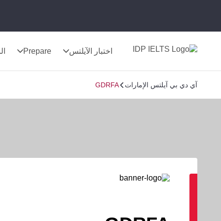
اختبار الآيلتس
Prepare
الن
آي دي بي آيلتس الإمارات
GDRFA