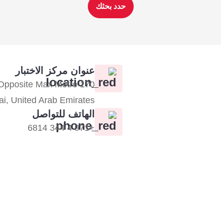
حدد بحثك
عنوان مركز الاختبار
., Opposite Max Metro
ubai, United Arab Emirates
الهاتف للتواصل
+971 4 344 6814