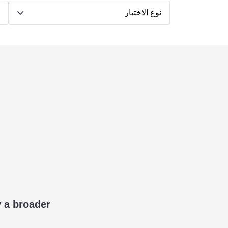
نوع الاختبار
ط
y a broader