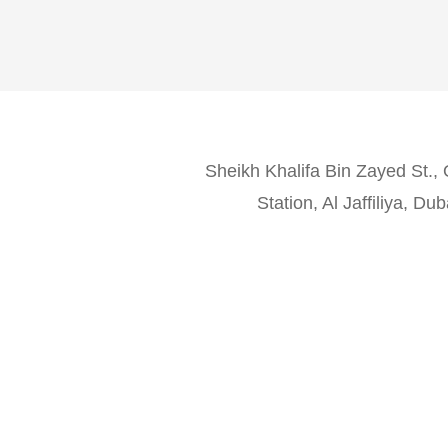
170 Sheikh Khalifa Bin Zayed St
Station, Al Jaffiliya, D