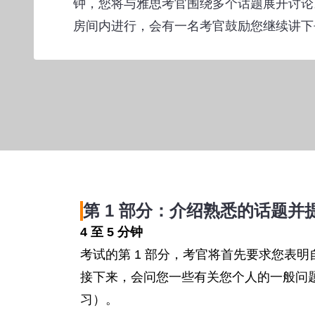
钟，您将与雅思考官围绕多个话题展开讨论
房间内进行，会有一名考官鼓励您继续讲下
第 1 部分：介绍熟悉的话题并
4 至 5 分钟
考试的第 1 部分，考官将首先要求您表
接下来，会问您一些有关您个人的一般问
习）。