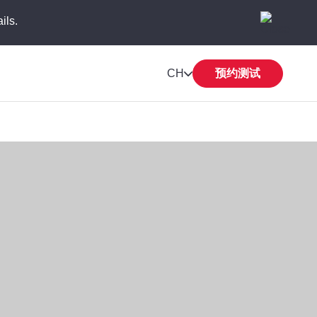
ils.
CH
预约测试