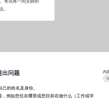
。考试将一间安静的
去。
提出问题
内
S
明自己的姓名及身份。
题，例如您住在哪里或您目前在做什么（工作或学