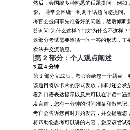
然后，会围绕多种熟悉的话题提问，例如
影。 通常会围绕一到两个话题向您提问
考官会提问事先准备好的问题，然后倾听
答询问“为什么这样？” 或“为什么不这样
这部分考试需要遵循一问一答的形式，主
看法并交流信息。
第 2 部分：个人观点阐述
3 至 4 分钟
第 1 部分完成后，考官会给您一个题目
该题目将以卡片的形式发放，同时还会发
看到口语表达提示以及您可以在讲话中涵
发言前，您有一分钟的时间准备和做笔记
考官会告诉您何时开始发言，并会提醒您，
将帮助您思考可以讲的内容，您应该尝试毫