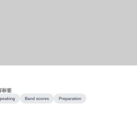
容标签
peaking
Band scores
Preparation