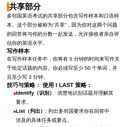
共享部分
多邻国英语考试的共享部分包含写作样本和口语样
本。这个部分被称为“共享”，因为你对这两个问题
的回答将与你的分数一起发送，允许接收者亲自评
估你的英语水平。
写作样本
在写作样本任务中，你将有 5 分钟的时间来写作关
于给定话题的内容。你必须写至少 50 个单词，并
且至少写 3 分钟。
技巧与策略：
使用
I LAST
策略：
Identify（识别）
: 清楚地识别话题并理解其
要求。
List（列出）
: 列出多邻国要求你在回答中
涉及的具体任务或要点。