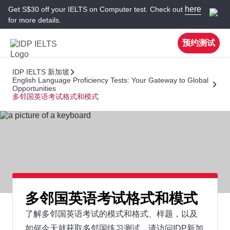
here
Get S$30 off your IELTS on Computer test. Check out
for more details.
预约测试
IDP IELTS 新加坡
English Language Proficiency Tests: Your Gateway to Global
Opportunities
多邻国英语考试格式和模式
多邻国英语考试格式和模式
了解多邻国英语考试的模式和格式、样题，以及
如何今天就获取多邻国练习测试。请访问IDP新加