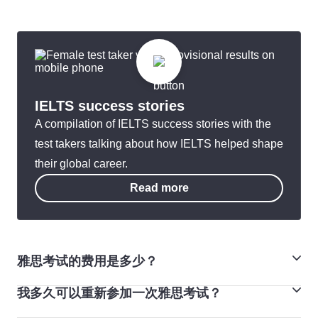
IELTS success stories
A compilation of IELTS success stories with the
test takers talking about how IELTS helped shape
their global career.
Read more
雅思考试的费用是多少？
我多久可以重新参加一次雅思考试？
学术类考试和培训类考试费用是相同的。您可以联系离您
最近的考试中心，了解您所在国家/地区的考试费（以您