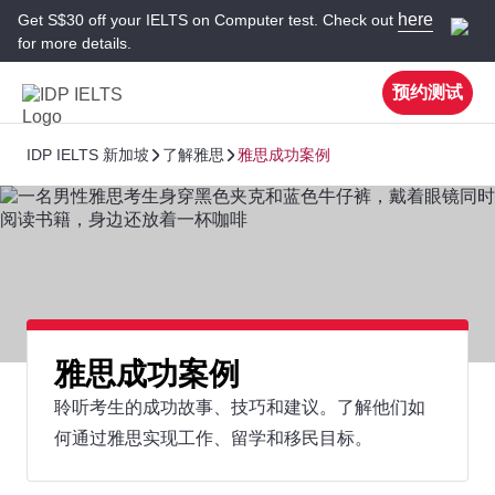
here
Get S$30 off your IELTS on Computer test. Check out
for more details.
预约测试
IDP IELTS 新加坡
了解雅思
雅思成功案例
雅思成功案例
聆听考生的成功故事、技巧和建议。了解他们如
何通过雅思实现工作、留学和移民目标。